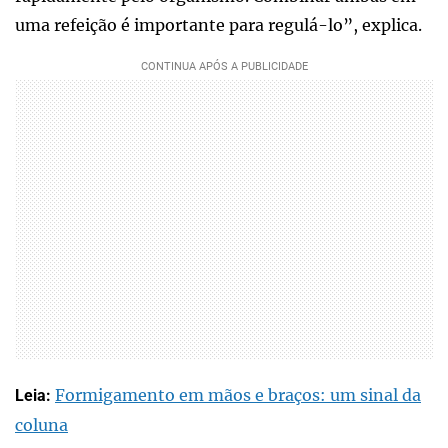
uma refeição é importante para regulá-lo”, explica.
Formigamento em mãos e braços: um sinal da
Leia:
coluna