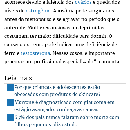
acontece devido à falência dos
ovários
e queda dos
níveis de
estrogênio
. A insônia pode surgir anos
antes da menopausa e se agravar no período que a
antecede. Mulheres ansiosas ou deprimidas
costumam ter maior dificuldade para dormir. O
cansaço extremo pode indicar uma deficiência de
ferro e
testosterona
. Nesses casos, é importante
procurar um profissional especializado”, comenta.
Leia mais
Por que crianças e adolescentes estão
obcecados com produtos de skincare?
Marrone é diagnosticado com glaucoma em
estágio avançado; conheça as causas
63% dos pais nunca falaram sobre morte com
filhos pequenos, diz estudo