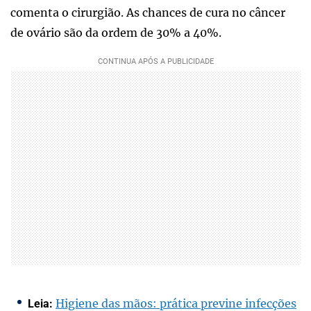
comenta o cirurgião. As chances de cura no câncer
de ovário são da ordem de 30% a 40%.
Higiene das mãos: prática previne infecções
Leia: