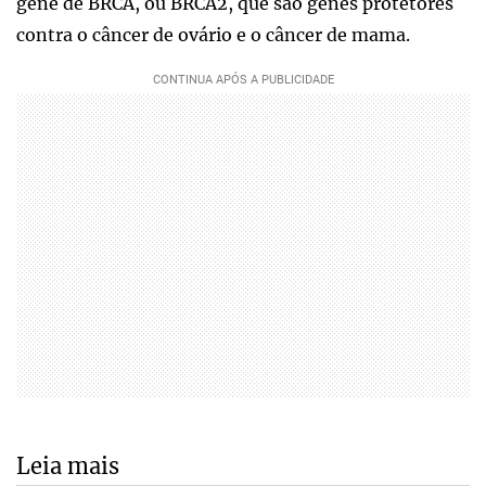
gene de BRCA, ou BRCA2, que são genes protetores
contra o câncer de ovário e o câncer de mama.
Leia mais