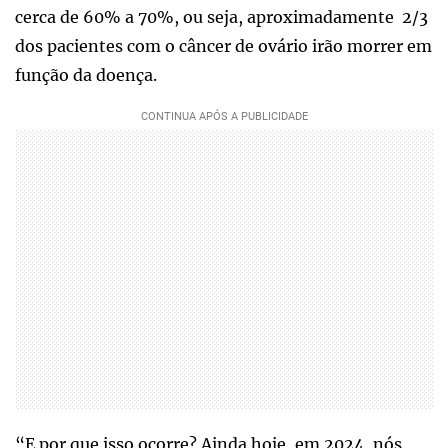
cerca de 60% a 70%, ou seja, aproximadamente 2/3
dos pacientes com o câncer de ovário irão morrer em
função da doença.
“E por que isso ocorre? Ainda hoje, em 2024, nós