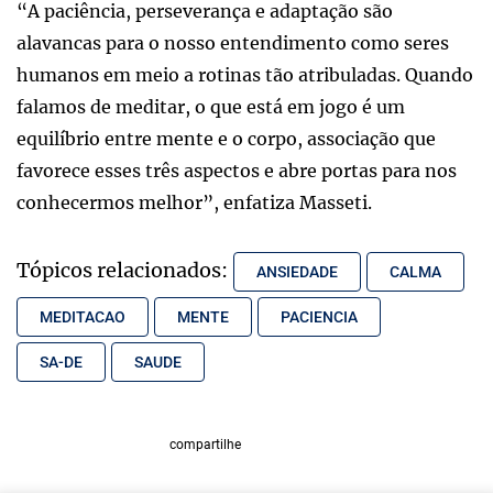
“A paciência, perseverança e adaptação são
alavancas para o nosso entendimento como seres
humanos em meio a rotinas tão atribuladas. Quando
falamos de meditar, o que está em jogo é um
equilíbrio entre mente e o corpo, associação que
favorece esses três aspectos e abre portas para nos
conhecermos melhor”, enfatiza Masseti.
Tópicos relacionados:
ANSIEDADE
CALMA
MEDITACAO
MENTE
PACIENCIA
SA-DE
SAUDE
compartilhe