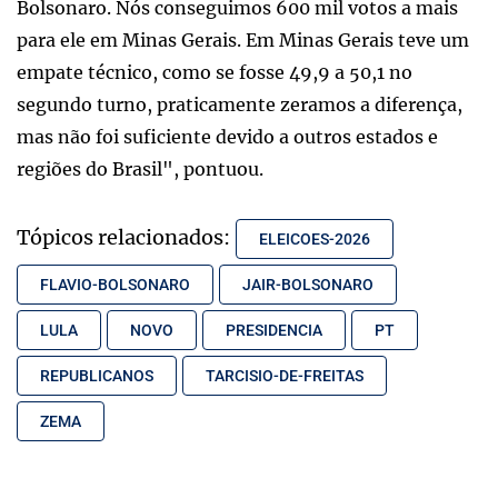
Bolsonaro. Nós conseguimos 600 mil votos a mais
para ele em Minas Gerais. Em Minas Gerais teve um
empate técnico, como se fosse 49,9 a 50,1 no
segundo turno, praticamente zeramos a diferença,
mas não foi suficiente devido a outros estados e
regiões do Brasil", pontuou.
Tópicos relacionados:
ELEICOES-2026
FLAVIO-BOLSONARO
JAIR-BOLSONARO
LULA
NOVO
PRESIDENCIA
PT
REPUBLICANOS
TARCISIO-DE-FREITAS
ZEMA