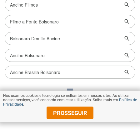
Nós usamos cookies e tecnologia semelhantes em nossos sites. Ao utilizar
VOLTAR AO TOPO
nossos serviços, você concorda com essa utilização. Saiba mais em
Política de
Privacidade
.
PROSSEGUIR
© Copyright 2026 Diários Associados
Todos os direitos reservados.