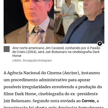
×
Ator norte-americano Jim Caviezel, conhecido por A Paixão
de Cristo (2004), será Jair Bolsonaro na cinebiografia Dark
Horse
crédito: Divulgação/Instagram
A Agência Nacional do Cinema (Ancine), instaurou
um procedimento administrativo para apurar
possíveis irregularidades envolvendo a produção do
filme Dark Horse, cinebiografia do ex-presidente
Jair Bolsonaro. Segundo nota enviada ao
, a
Correio
investigação foi aberta após denúncias formalmente