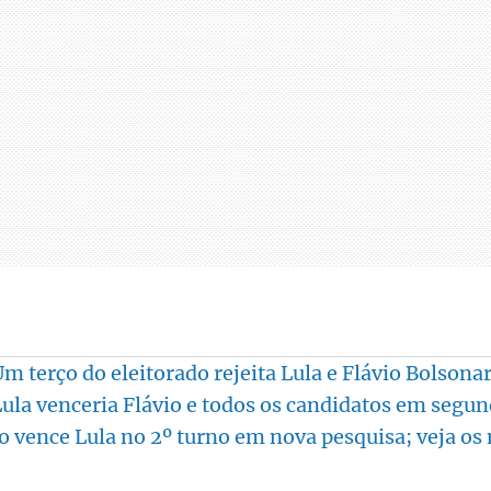
m terço do eleitorado rejeita Lula e Flávio Bolsona
ula venceria Flávio e todos os candidatos em segu
o vence Lula no 2º turno em nova pesquisa; veja o