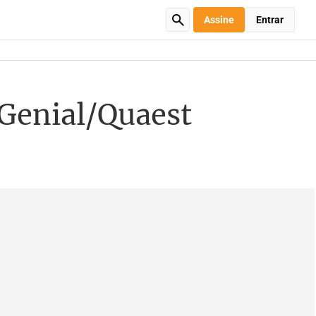
Assine
Entrar
 Genial/Quaest