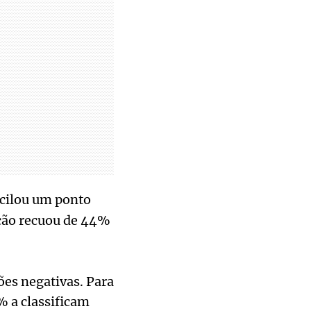
scilou um ponto
ção recuou de 44%
es negativas. Para
% a classificam