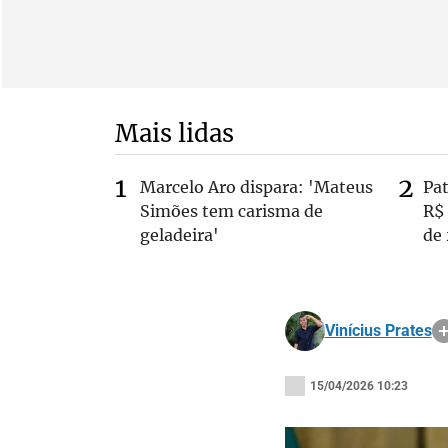
Mais lidas
Marcelo Aro dispara: 'Mateus
Pa
Simões tem carisma de
R$
geladeira'
de
Vinícius Prates
15/04/2026 10:23