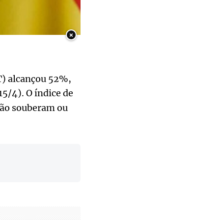
×
PT) alcançou 52%,
15/4). O índice de
não souberam ou