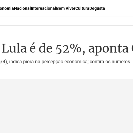
onomia
Nacional
Internacional
Bem Viver
Cultura
Degusta
Lula é de 52%, aponta
5/4), indica piora na percepção econômica; confira os números