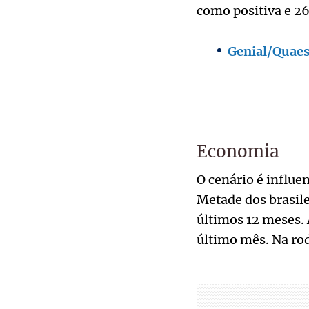
como positiva e 2
Genial/Quaes
Economia
O cenário é influe
Metade dos brasile
últimos 12 meses.
último mês. Na rod