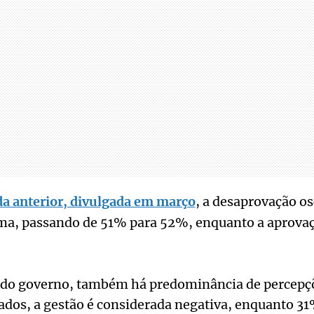
a anterior, divulgada em março
, a desaprovação o
ima, passando de 51% para 52%, enquanto a aprova
l do governo, também há predominância de percepçõ
dos, a gestão é considerada negativa, enquanto 31