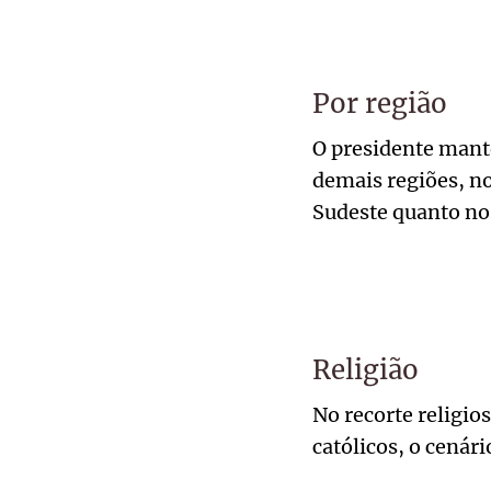
Por região
O presidente mant
demais regiões, n
Sudeste quanto no
Religião
No recorte religio
católicos, o cená