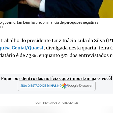
do governo, também há predominância de percepções negativas
AFP
trabalho do presidente Luiz Inácio Lula da Silva (
uisa Genial/Quaest
, divulgada nesta quarta-feira (
atário é de 43%, enquanto 5% dos entrevistados 
Fique por dentro das notícias que importam para você!
SIGA O
ESTADO DE MINAS
NO