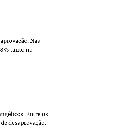
 aprovação. Nas
58% tanto no
angélicos. Entre os
 de desaprovação.