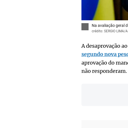
Na avaliação geral 
crédito: SERGIO LIMA/
A desaprovação ao 
segundo nova pesq
aprovação do mand
não responderam.