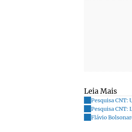
Leia Mais
Pesquisa CNT: U
Pesquisa CNT: L
Flávio Bolsonar