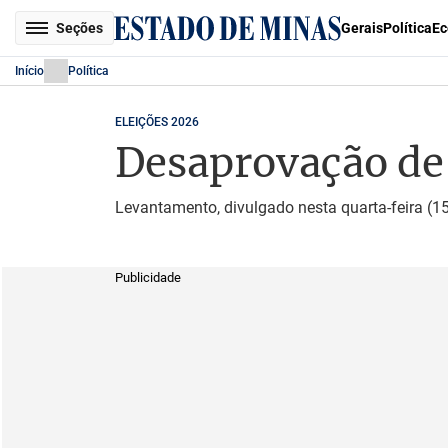
Seções
Gerais
Política
Ec
Início
Política
ELEIÇÕES 2026
Desaprovação de 
Levantamento, divulgado nesta quarta-feira (1
Publicidade