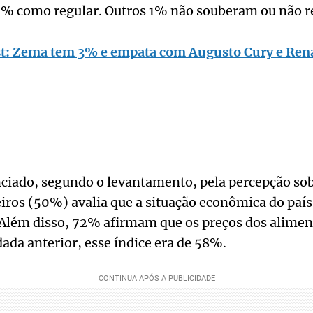
6% como regular. Outros 1% não souberam ou não 
t: Zema tem 3% e empata com Augusto Cury e Re
nciado, segundo o levantamento, pela percepção so
iros (50%) avalia que a situação econômica do país
 Além disso, 72% afirmam que os preços dos alime
ada anterior, esse índice era de 58%.