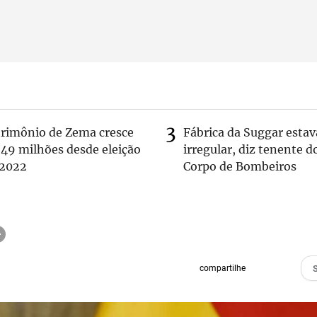
trimônio de Zema cresce
Fábrica da Suggar estav
 49 milhões desde eleição
irregular, diz tenente d
 2022
Corpo de Bombeiros
compartilhe