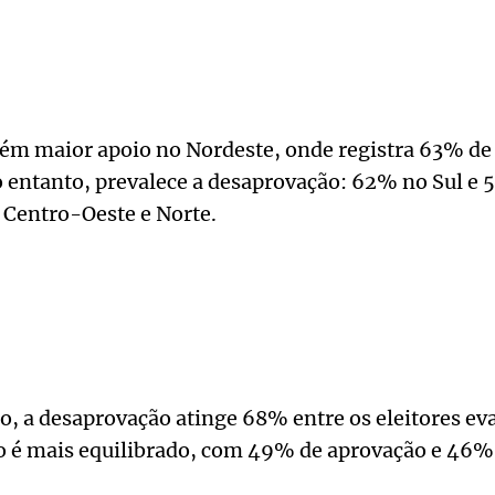
ém maior apoio no Nordeste, onde registra 63% de
o entanto, prevalece a desaprovação: 62% no Sul e 
 Centro-Oeste e Norte.
so, a desaprovação atinge 68% entre os eleitores ev
rio é mais equilibrado, com 49% de aprovação e 46%