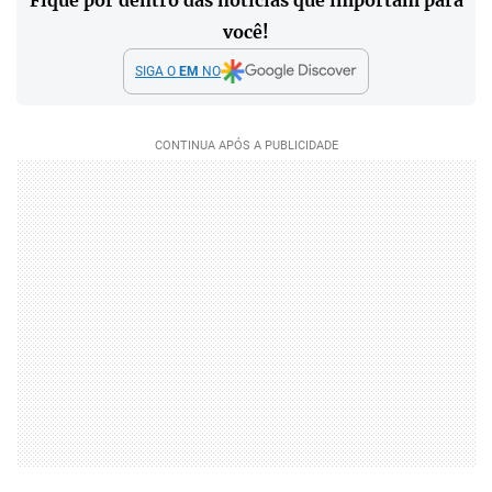
você!
SIGA O
EM
NO