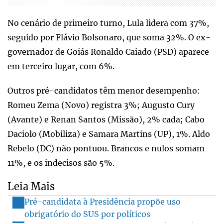
No cenário de primeiro turno, Lula lidera com 37%,
seguido por Flávio Bolsonaro, que soma 32%. O ex-
governador de Goiás Ronaldo Caiado (PSD) aparece
em terceiro lugar, com 6%.
Outros pré-candidatos têm menor desempenho:
Romeu Zema (Novo) registra 3%; Augusto Cury
(Avante) e Renan Santos (Missão), 2% cada; Cabo
Daciolo (Mobiliza) e Samara Martins (UP), 1%. Aldo
Rebelo (DC) não pontuou. Brancos e nulos somam
11%, e os indecisos são 5%.
Leia Mais
Pré-candidata à Presidência propõe uso
obrigatório do SUS por políticos