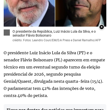
×
O presidente da República, Luiz Inácio Lula da Silva, e o
senador Flávio Bolsonaro
crédito: Fotos: Leandro Couri/EM/D.A Press e Daniel Ramalho/AFP
O presidente Luiz Inácio Lula da Silva (PT) e o
senador Flávio Bolsonaro (PL) aparecem em empate
técnico em um eventual segundo turno da eleição
presidencial de 2026, segundo pesquisa
Genial/Quaest, divulgada nesta quarta-feira (15/4).
O parlamentar tem 42% das intenções de voto,
contra 40% do petista.
Fique por dentro das notícias que importam para