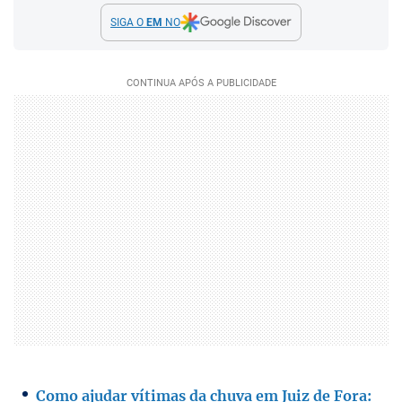
SIGA O
EM
NO
Como ajudar vítimas da chuva em Juiz de Fora: