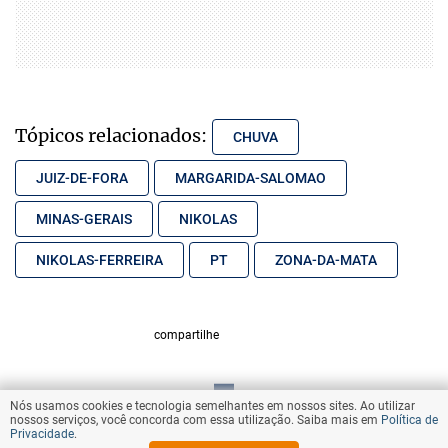
Tópicos relacionados:
CHUVA
JUIZ-DE-FORA
MARGARIDA-SALOMAO
MINAS-GERAIS
NIKOLAS
NIKOLAS-FERREIRA
PT
ZONA-DA-MATA
compartilhe
Nós usamos cookies e tecnologia semelhantes em nossos sites. Ao utilizar
VOLTAR AO TOPO
nossos serviços, você concorda com essa utilização. Saiba mais em
Política de
Privacidade
.