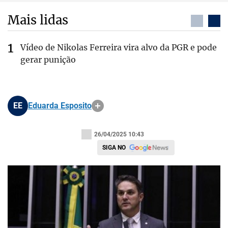
Mais lidas
Vídeo de Nikolas Ferreira vira alvo da PGR e pode
gerar punição
EE
Eduarda Esposito
26/04/2025 10:43
SIGA NO