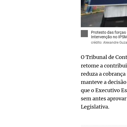
Protesto das forças
Intervenção no IPSM
crédito: Alexandre Guz
O Tribunal de Con
retome a contribui
reduza a cobrança 
manteve a decisão
que o Executivo Es
sem antes aprovar
Legislativa.