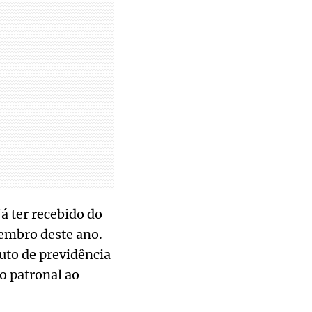
á ter recebido do
embro deste ano.
tuto de previdência
ão patronal ao