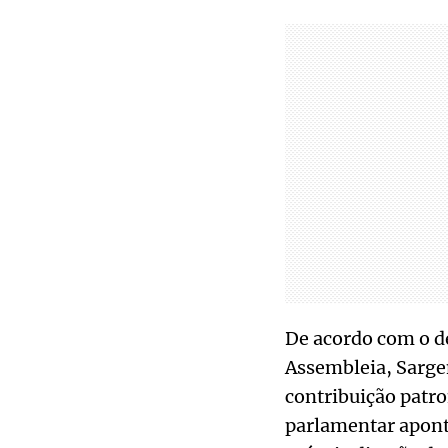
De acordo com o d
Assembleia, Sarge
contribuição patr
parlamentar aponta