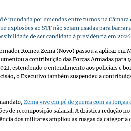
d é inundada por emendas entre turnos na Câmara
e explosões ao STF não sejam usadas para barrar a
sibilidade de ser candidato à presidência em 2026
ernador Romeu Zema (Novo) passou a aplicar em Mi
aumentou a contribuição das Forças Armadas para 
2021, estendendo o entendimento aos policiais e b
ecisão, o Executivo também suspendeu a contribuiç
 mandato,
Zema vive em pé de guerra com as forças 
es de recomposição salarial. A drástica redução no
dência dos militares ampliou as rusgas da categoria