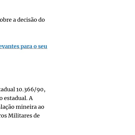
obre a decisão do
evantes para o seu
tadual 10.366/90,
o estadual. A
slação mineira ao
os Militares de