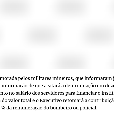
morada pelos militares mineiros, que informaram j
a informação de que acatará a determinação em dez
nto no salário dos servidores para financiar o insti
% do valor total e o Executivo retomará a contribuiç
6% da remuneração do bombeiro ou policial.