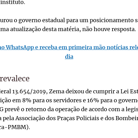
instituto.
urou o governo estadual para um posicionamento s
ma atualização desta matéria, não houve resposta.
no WhatsApp e receba em primeira mão notícias rel
dia
prevalece
deral 13.654/2019, Zema deixou de cumprir a Lei Es
uição em 8% para os servidores e 16% para o govern
 prevê o retorno da operação de acordo com a legi
 pela Associação dos Praças Policiais e dos Bombeir
pra-PMBM).