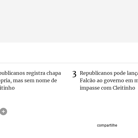
publicanos registra chapa
Republicanos pode lanç
ópria, mas sem nome de
Falcão ao governo em m
itinho
impasse com Cleitinho
compartilhe