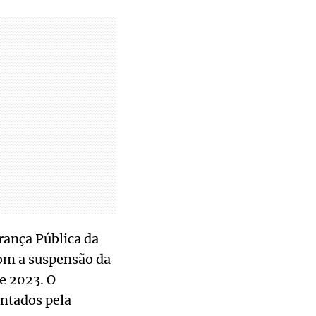
rança Pública da
com a suspensão da
e 2023. O
antados pela