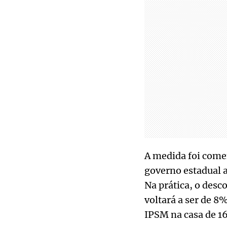
A medida foi come
governo estadual 
Na prática, o desco
voltará a ser de 8
IPSM na casa de 1