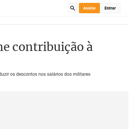
Assine
Entrar
e contribuição à
duzir os descontos nos salários dos militares