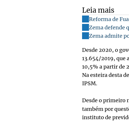
Leia mais
Reforma de Fua
Zema defende qu
Zema admite pos
Desde 2020, o gov
13.654/2019, que 
10,5% a partir de 
Na esteira desta d
IPSM.
Desde o primeiro
também por questõ
instituto de previ