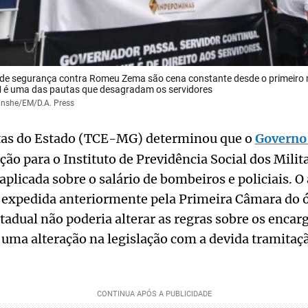
 de segurança contra Romeu Zema são cena constante desde o primeiro
 é uma das pautas que desagradam os servidores
anshe/EM/D.A. Press
tas do Estado (TCE-MG) determinou que o
Governo 
ção para o Instituto de Previdência Social dos Milit
aplicada sobre o salário de bombeiros e policiais. O
 expedida anteriormente pela Primeira Câmara do 
tadual não poderia alterar as regras sobre os encar
 uma alteração na legislação com a devida tramitaç