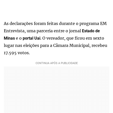
As declarações foram feitas durante o programa EM
Entrevista, uma parceria entre o jornal
Estado de
e o
. O vereador, que ficou em sexto
Minas
portal Uai
lugar nas eleições para a Câmara Municipal, recebeu
17.595 votos.