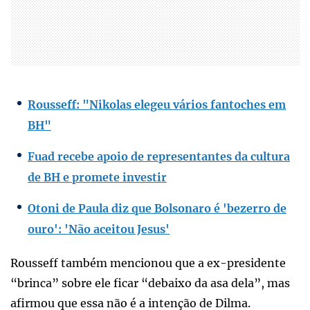
Rousseff: "Nikolas elegeu vários fantoches em
BH"
Fuad recebe apoio de representantes da cultura
de BH e promete investir
Otoni de Paula diz que Bolsonaro é 'bezerro de
ouro': 'Não aceitou Jesus'
Rousseff também mencionou que a ex-presidente
“brinca” sobre ele ficar “debaixo da asa dela”, mas
afirmou que essa não é a intenção de Dilma.