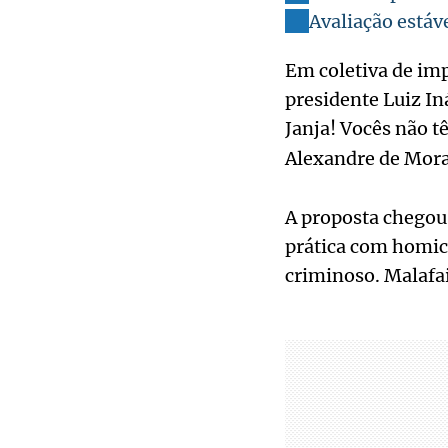
Avaliação estáv
Em coletiva de imp
presidente Luiz In
Janja! Vocês não 
Alexandre de Morae
A proposta chegou 
prática com homic
criminoso. Malafai