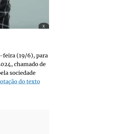
x
feira (19/6), para
/2024, chamado de
pela sociedade
otação do texto