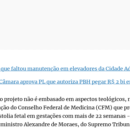
 que faltou manutenção em elevadores da Cidade A
Câmara aprova PL que autoriza PBH pegar R$ 2 bi
o projeto não é embasado em aspectos teológicos, m
ção do Conselho Federal de Medicina (CFM) que pr
stolia fetal em gestações com mais de 22 semanas -
o ministro Alexandre de Moraes, do Supremo Tribuna