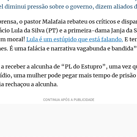
el diminui pressão sobre o governo, dizem aliados d
rensa, o pastor Malafaia rebateu os críticos e dispa
ácio Lula da Silva (PT) e a primeira-dama Janja da S
têm moral!
Lula é um estúpido que está falando.
E te
s. É uma falácia e narrativa vagabunda e bandida”,
a receber a alcunha de “PL do Estupro”, uma vez q
ídio, uma mulher pode pegar mais tempo de prisão
a rechaçou a alcunha.