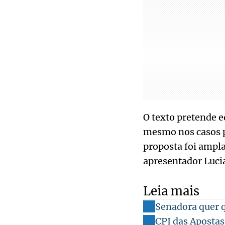
O texto pretende 
mesmo nos casos pre
proposta foi ampla
apresentador Luci
Leia mais
Senadora quer q
CPI das Apostas