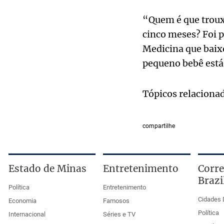
“Quem é que troux
cinco meses? Foi p
Medicina que baix
pequeno bebê está 
Tópicos relaciona
compartilhe
Estado de Minas
Entretenimento
Corre
Brazi
Política
Entretenimento
Cidades 
Economia
Famosos
Política
Internacional
Séries e TV