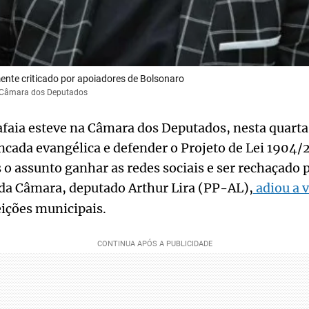
ente criticado por apoiadores de Bolsonaro
o/Câmara dos Deputados
afaia esteve na Câmara dos Deputados, nesta quarta-
ancada evangélica e defender o Projeto de Lei 1904
 o assunto ganhar as redes sociais e ser rechaçado 
e da Câmara, deputado Arthur Lira (PP-AL),
adiou a v
eições municipais.