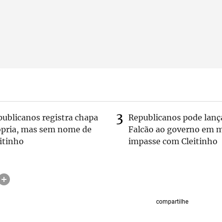
publicanos registra chapa
Republicanos pode lanç
ópria, mas sem nome de
Falcão ao governo em m
itinho
impasse com Cleitinho
compartilhe