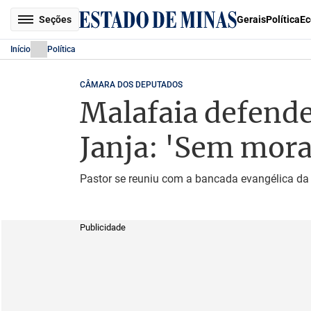
Seções
Gerais
Política
Ec
Início
Política
CÂMARA DOS DEPUTADOS
Malafaia defende
Janja: 'Sem mora
Pastor se reuniu com a bancada evangélica da
Publicidade