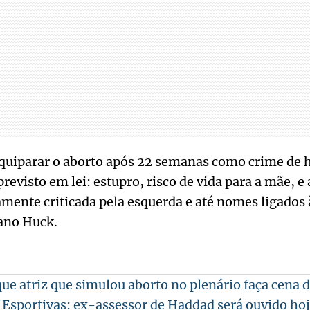
equiparar o aborto após 22 semanas como crime de 
visto em lei: estupro, risco de vida para a mãe, e a
mente criticada pela esquerda e até nomes ligados 
ano Huck.
ue atriz que simulou aborto no plenário faça cena 
 Esportivas: ex-assessor de Haddad será ouvido ho