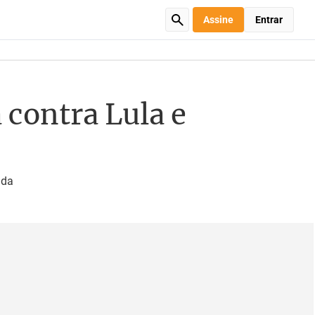
Assine
Entrar
 contra Lula e
ada