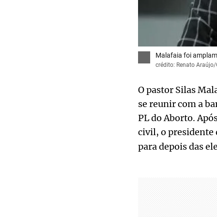
Malafaia foi amplam
crédito: Renato Araúj
O pastor Silas Mal
se reunir com a b
PL do Aborto. Após
civil, o president
para depois das el