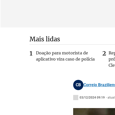
Mais lidas
Doação para motorista de
Re
aplicativo vira caso de polícia
pr
Cle
CB
Correio Brazilien
03/12/2024 09:19
- atua