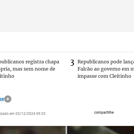
publicanos registra chapa
Republicanos pode lanç
ópria, mas sem nome de
Falcão ao governo em m
itinho
impasse com Cleitinho
se
compartilhe
lizado em 03/12/2024 09:25