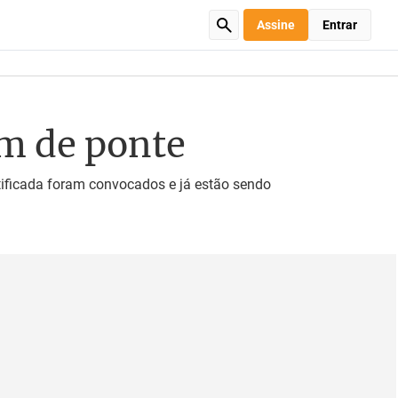
Assine
Entrar
em de ponte
ntificada foram convocados e já estão sendo