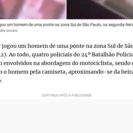
 jogou um homem de uma ponte na zona Sul de São Paulo, na segunda-feir
des sociais
ar jogou um homem de uma ponte na zona Sul de São
). Ao todo, quatro policiais do 24º Batalhão Policia
 envolvidos na abordagem do motociclista, sendo q
o o homem pela camiseta, aproximando-se da beira
.