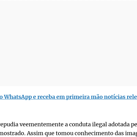
o WhatsApp e receba em primeira mão notícias rele
 repudia veementemente a conduta ilegal adotada p
 mostrado. Assim que tomou conhecimento das ima