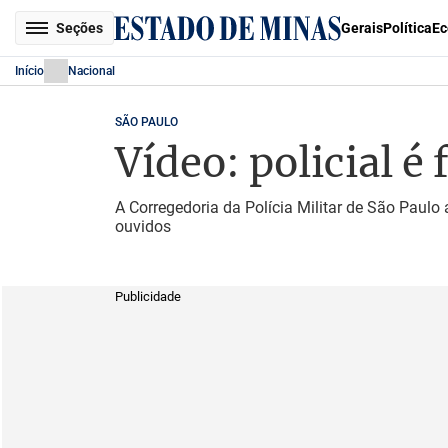
Seções
Gerais
Política
Ec
Início
Nacional
SÃO PAULO
Vídeo: policial 
A Corregedoria da Polícia Militar de São Paulo
ouvidos
Publicidade