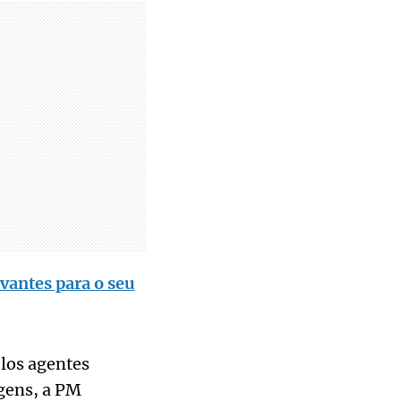
vantes para o seu
elos agentes
gens, a PM