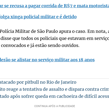
tar se recusa a pagar corrida de R$7 e mata motorist
olga xinga policial militar e é detido
Polícia Militar de São Paulo apura o caso. Em nota, 
disse que todos os policiais que estavam em serviço
 convocados e já estão sendo ouvidos.
rão se alistar no serviço militar aos 18 anos
atacado por pitbull no Rio de Janeiro
ito reage a tentativa de assalto e dispara contra cr
do após sofrer queda em cachoeira de difícil aces