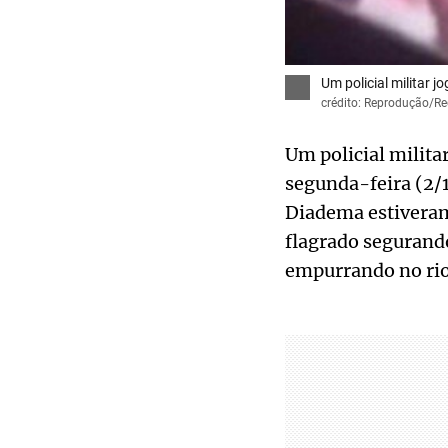
Um policial militar
crédito: Reprodução/Re
Um policial milit
segunda-feira (2/12
Diadema estiveram
flagrado segurand
empurrando no rio