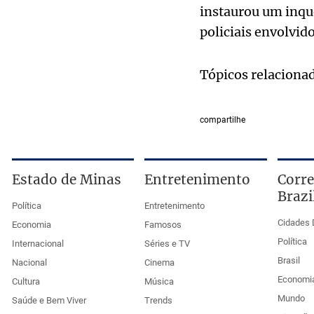
instaurou um inqué
policiais envolvid
Tópicos relaciona
compartilhe
Estado de Minas
Entretenimento
Corre
Brazi
Política
Entretenimento
Cidades 
Economia
Famosos
Política
Internacional
Séries e TV
Brasil
Nacional
Cinema
Economi
Cultura
Música
Mundo
Saúde e Bem Viver
Trends