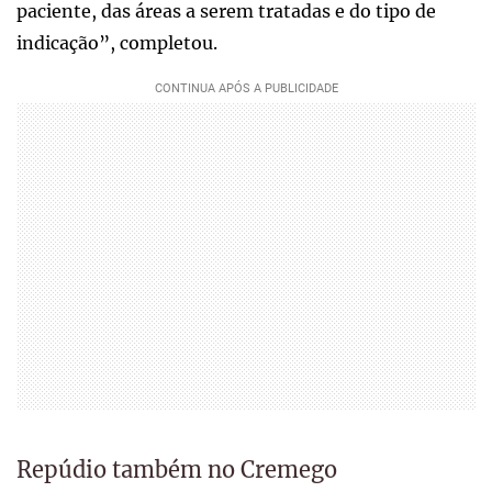
paciente, das áreas a serem tratadas e do tipo de
indicação”, completou.
Repúdio também no Cremego