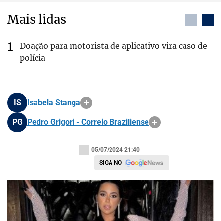
Mais lidas
Doação para motorista de aplicativo vira caso de
polícia
IS
Isabela Stanga
PG
Pedro Grigori - Correio Braziliense
05/07/2024 21:40
SIGA NO