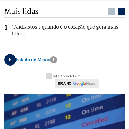
Mais lidas
'Paidrastos': quando é o coração que gera mais
filhos
E
Estado de Minas
04/05/2024 12:39
SIGA NO