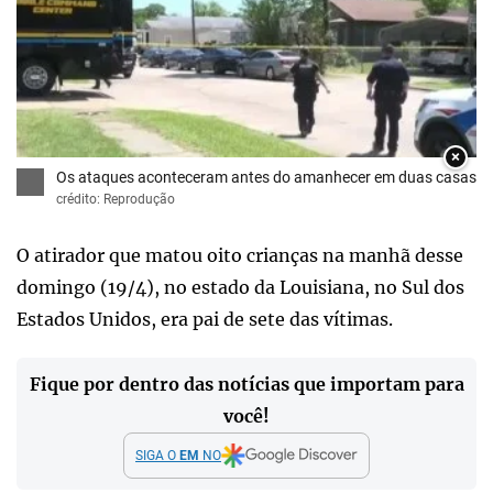
×
Os ataques aconteceram antes do amanhecer em duas casas
crédito: Reprodução
O atirador que matou oito crianças na manhã desse
domingo (19/4), no estado da Louisiana, no Sul dos
Estados Unidos, era pai de sete das vítimas.
Fique por dentro das notícias que importam para
você!
SIGA O
EM
NO