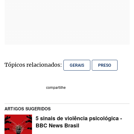
Tópicos relacionados:
GERAIS
PRESO
compartilhe