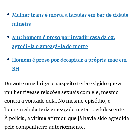
Mulher trans é morta a facadas em bar de cidade
mineira
MG: homem é preso por invadir casa da ex,
agredi-la e ameaçá-la de morte
Homem é preso por decapitar a própria mãe em
BH
Durante uma briga, o suspeito teria exigido que a
mulher tivesse relações sexuais com ele, mesmo
contra a vontade dela. No mesmo episódio, o
homem ainda teria ameaçado matar o adolescente.
À polícia, a vítima afirmou que já havia sido agredida
pelo companheiro anteriormente.