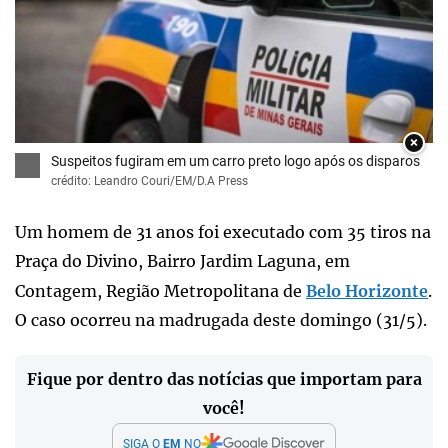
×
Suspeitos fugiram em um carro preto logo após os disparos
crédito: Leandro Couri/EM/D.A Press
Um homem de 31 anos foi executado com 35 tiros na
Praça do Divino, Bairro Jardim Laguna, em
Contagem, Região Metropolitana de
Belo Horizonte
.
O caso ocorreu na madrugada deste domingo (31/5).
Fique por dentro das notícias que importam para
você!
SIGA O
EM
NO