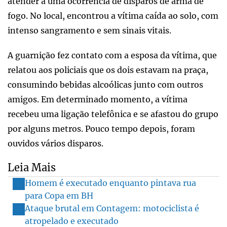
atender a uma ocorrência de disparos de arma de
fogo. No local, encontrou a vítima caída ao solo, com
intenso sangramento e sem sinais vitais.
A guarnição fez contato com a esposa da vítima, que
relatou aos policiais que os dois estavam na praça,
consumindo bebidas alcoólicas junto com outros
amigos. Em determinado momento, a vítima
recebeu uma ligação telefônica e se afastou do grupo
por alguns metros. Pouco tempo depois, foram
ouvidos vários disparos.
Leia Mais
Homem é executado enquanto pintava rua
para Copa em BH
Ataque brutal em Contagem: motociclista é
atropelado e executado