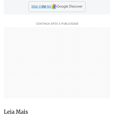
SIGA O
EM
NO
Leia Mais