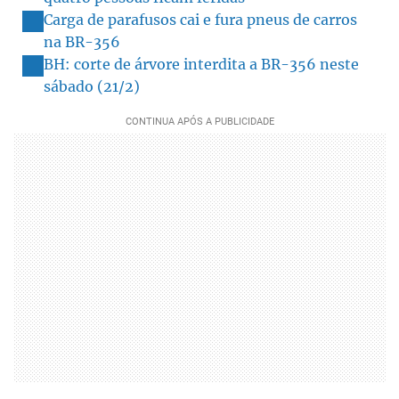
Carga de parafusos cai e fura pneus de carros
na BR-356
BH: corte de árvore interdita a BR-356 neste
sábado (21/2)