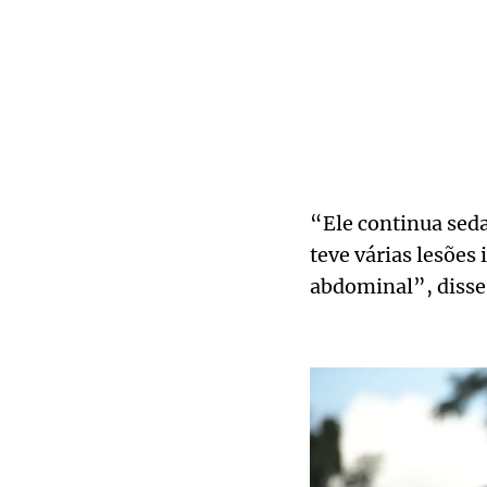
“Ele continua seda
teve várias lesões
abdominal”, disse