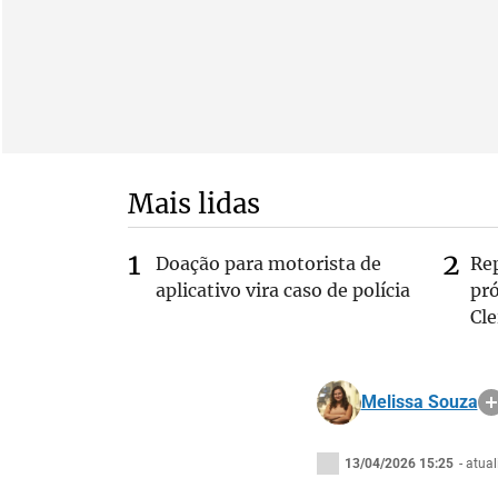
Mais lidas
Doação para motorista de
Re
aplicativo vira caso de polícia
pr
Cle
Melissa Souza
13/04/2026 15:25
- atua