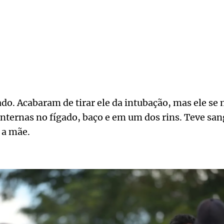
do. Acabaram de tirar ele da intubação, mas ele s
 internas no fígado, baço e em um dos rins. Teve s
 a mãe.