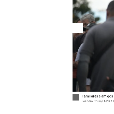
Familiares e amigos
Leandro Couri/EM/D.A.