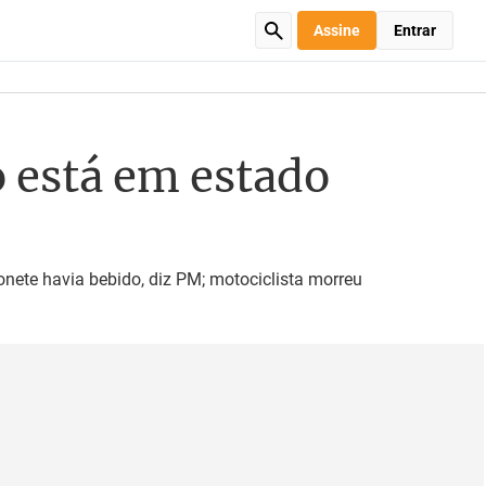
Assine
Entrar
 está em estado
nete havia bebido, diz PM; motociclista morreu