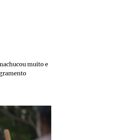
e machucou muito e
angramento