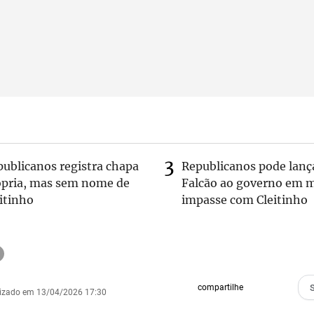
publicanos registra chapa
Republicanos pode lanç
ópria, mas sem nome de
Falcão ao governo em m
itinho
impasse com Cleitinho
compartilhe
lizado em 13/04/2026 17:30