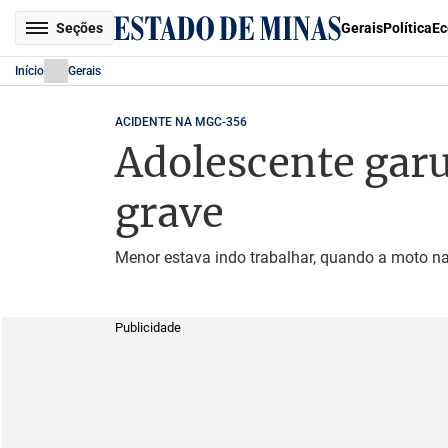
Seções
Gerais
Política
Ec
Início
Gerais
ACIDENTE NA MGC-356
Adolescente garu
grave
Menor estava indo trabalhar, quando a moto na
Publicidade