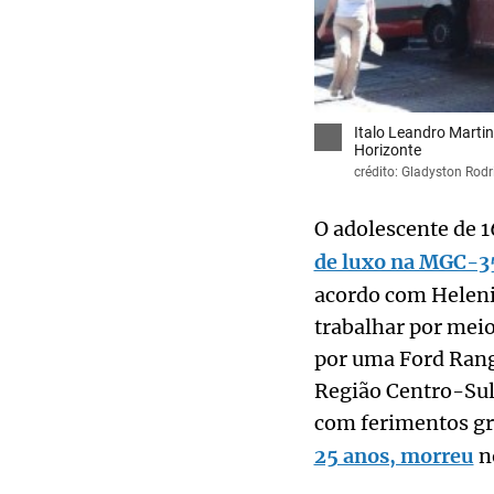
Italo Leandro Martin
Horizonte
crédito: Gladyston Rod
O adolescente de 1
de luxo na MGC-3
acordo com Helenic
trabalhar por meio
por uma Ford Range
Região Centro-Sul
com ferimentos gr
25 anos, morreu
no