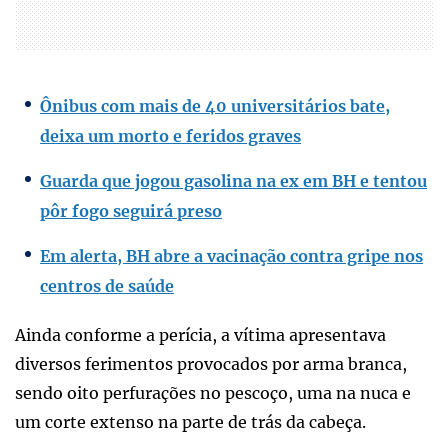
Ônibus com mais de 40 universitários bate,
deixa um morto e feridos graves
Guarda que jogou gasolina na ex em BH e tentou
pôr fogo seguirá preso
Em alerta, BH abre a vacinação contra gripe nos
centros de saúde
Ainda conforme a perícia, a vítima apresentava
diversos ferimentos provocados por arma branca,
sendo oito perfurações no pescoço, uma na nuca e
um corte extenso na parte de trás da cabeça.