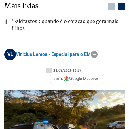
Mais lidas
'Paidrastos': quando é o coração que gera mais
filhos
VL
Vinicius Lemos - Especial para o EM
24/03/2026 16:27
SIGA