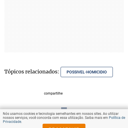
Tópicos relacionados:
POSSIVEL-HOMICIDIO
compartilhe
Nós usamos cookies e tecnologia semelhantes em nossos sites. Ao utilizar
VOLTAR AO TOPO
nossos serviços, você concorda com essa utilização. Saiba mais em
Política de
Privacidade
.