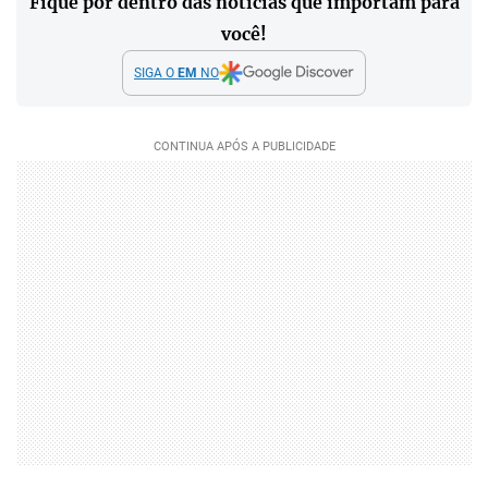
Fique por dentro das notícias que importam para
você!
SIGA O
EM
NO