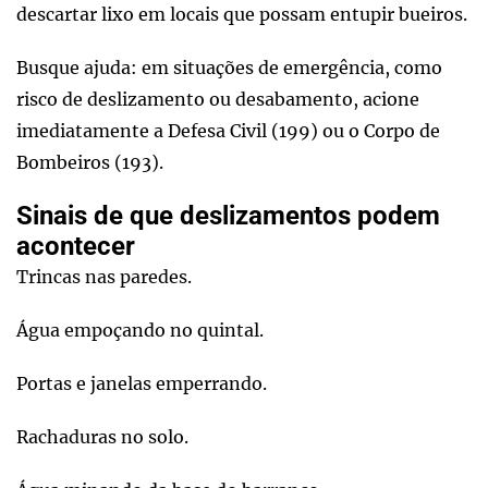
descartar lixo em locais que possam entupir bueiros.
Busque ajuda: em situações de emergência, como
risco de deslizamento ou desabamento, acione
imediatamente a Defesa Civil (199) ou o Corpo de
Bombeiros (193).
Sinais de que deslizamentos podem
acontecer
Trincas nas paredes.
Água empoçando no quintal.
Portas e janelas emperrando.
Rachaduras no solo.