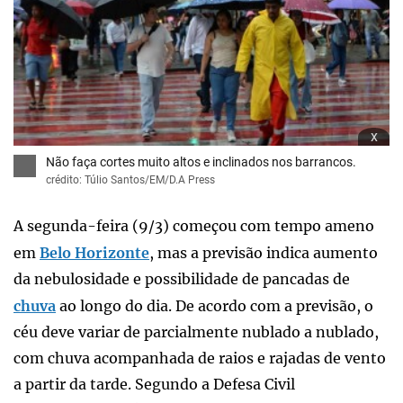
x
Não faça cortes muito altos e inclinados nos barrancos.
crédito: Túlio Santos/EM/D.A Press
A segunda-feira (9/3) começou com tempo ameno
em
Belo Horizonte
, mas a previsão indica aumento
da nebulosidade e possibilidade de pancadas de
chuva
ao longo do dia. De acordo com a previsão, o
céu deve variar de parcialmente nublado a nublado,
com chuva acompanhada de raios e rajadas de vento
a partir da tarde. Segundo a Defesa Civil