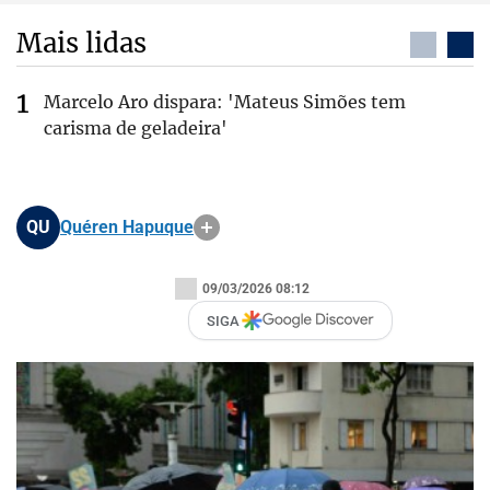
Mais lidas
Marcelo Aro dispara: 'Mateus Simões tem
carisma de geladeira'
QU
Quéren Hapuque
09/03/2026 08:12
SIGA