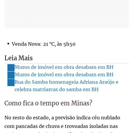
Venda Nova: 21 °C, às 5h50
Leia Mais
Muros de imóvel em obra desabam em BH
Muros de imóvel em obra desabam em BH
Rua do Samba homenageia Adriana Araújo e
celebra matriarcas do samba em BH
Como fica o tempo em Minas?
No resto do estado, a previsão indica céu nublado
com pancadas de chuva e trovoadas isoladas nas