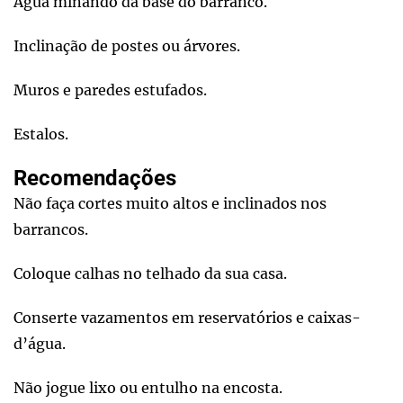
Água minando da base do barranco.
Inclinação de postes ou árvores.
Muros e paredes estufados.
Estalos.
Recomendações
Não faça cortes muito altos e inclinados nos
barrancos.
Coloque calhas no telhado da sua casa.
Conserte vazamentos em reservatórios e caixas-
d’água.
Não jogue lixo ou entulho na encosta.