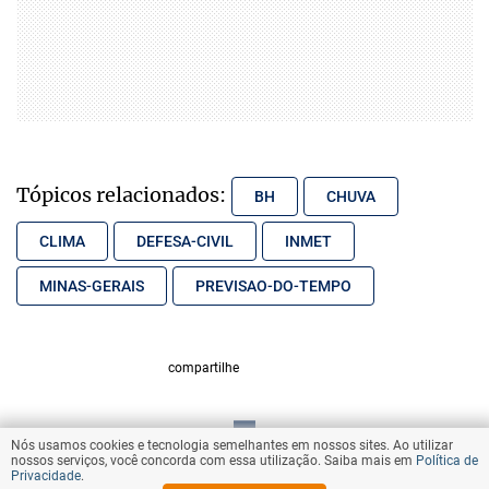
Tópicos relacionados:
BH
CHUVA
CLIMA
DEFESA-CIVIL
INMET
MINAS-GERAIS
PREVISAO-DO-TEMPO
compartilhe
Nós usamos cookies e tecnologia semelhantes em nossos sites. Ao utilizar
VOLTAR AO TOPO
nossos serviços, você concorda com essa utilização. Saiba mais em
Política de
Privacidade
.