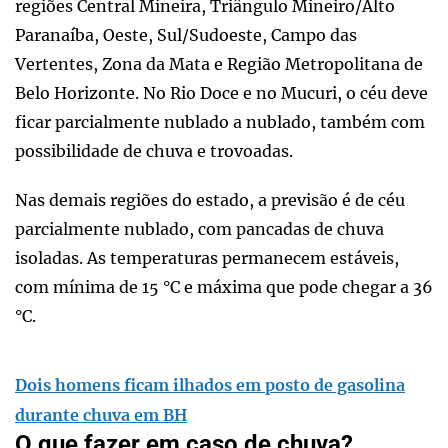
regiões Central Mineira, Triângulo Mineiro/Alto
Paranaíba, Oeste, Sul/Sudoeste, Campo das
Vertentes, Zona da Mata e Região Metropolitana de
Belo Horizonte. No Rio Doce e no Mucuri, o céu deve
ficar parcialmente nublado a nublado, também com
possibilidade de chuva e trovoadas.
Nas demais regiões do estado, a previsão é de céu
parcialmente nublado, com pancadas de chuva
isoladas. As temperaturas permanecem estáveis,
com mínima de 15 °C e máxima que pode chegar a 36
°C.
Dois homens ficam ilhados em posto de gasolina
durante chuva em BH
O que fazer em caso de chuva?