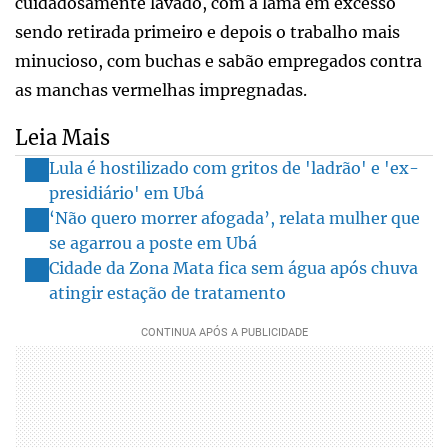
cuidadosamente lavado, com a lama em excesso
sendo retirada primeiro e depois o trabalho mais
minucioso, com buchas e sabão empregados contra
as manchas vermelhas impregnadas.
Leia Mais
Lula é hostilizado com gritos de 'ladrão' e 'ex-
presidiário' em Ubá
‘Não quero morrer afogada’, relata mulher que
se agarrou a poste em Ubá
Cidade da Zona Mata fica sem água após chuva
atingir estação de tratamento