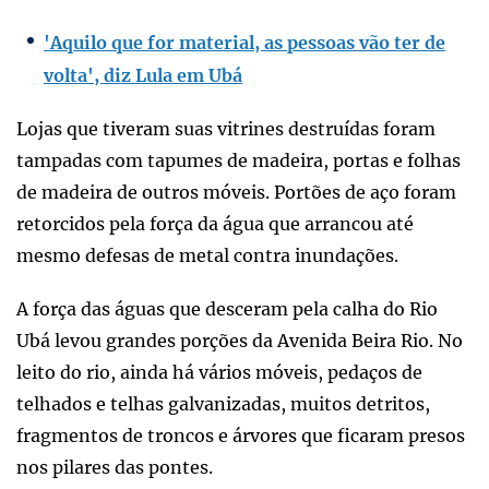
'Aquilo que for material, as pessoas vão ter de
volta', diz Lula em Ubá
Lojas que tiveram suas vitrines destruídas foram
tampadas com tapumes de madeira, portas e folhas
de madeira de outros móveis. Portões de aço foram
retorcidos pela força da água que arrancou até
mesmo defesas de metal contra inundações.
A força das águas que desceram pela calha do Rio
Ubá levou grandes porções da Avenida Beira Rio. No
leito do rio, ainda há vários móveis, pedaços de
telhados e telhas galvanizadas, muitos detritos,
fragmentos de troncos e árvores que ficaram presos
nos pilares das pontes.