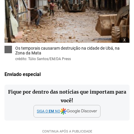
x
Os temporais causaram destruição na cidade de Ubá, na
Zona da Mata
crédito: Túlio Santos/EM/DA Press
Enviado especial
Fique por dentro das notícias que importam para
você!
SIGA O
EM
NO