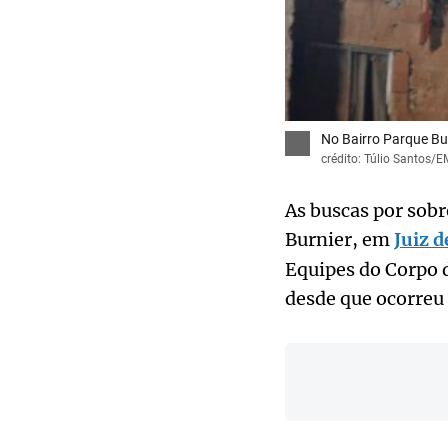
No Bairro Parque Bu
crédito: Túlio Santos/E
As buscas por sob
Burnier, em
Juiz 
Equipes do Corpo 
desde que ocorreu 