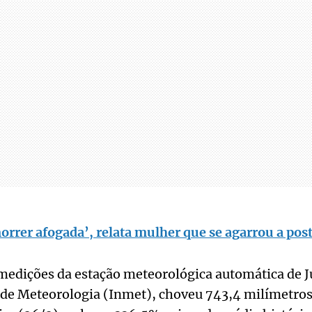
rrer afogada’, relata mulher que se agarrou a pos
edições da estação meteorológica automática de Ju
l de Meteorologia (Inmet), choveu 743,4 milímetros