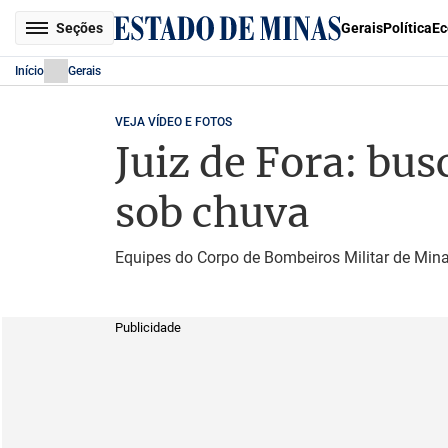
Seções
Gerais
Política
Ec
Início
Gerais
VEJA VÍDEO E FOTOS
Juiz de Fora: bu
sob chuva
Equipes do Corpo de Bombeiros Militar de Mina
Publicidade