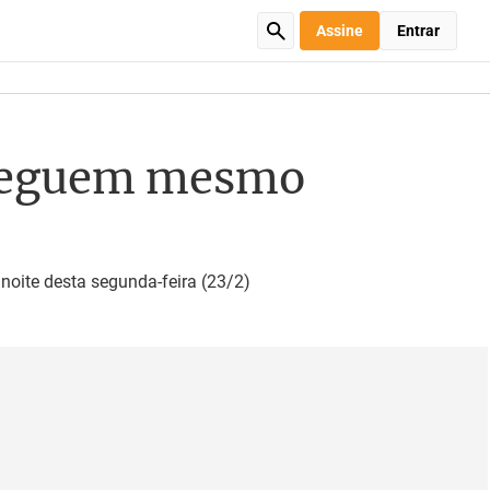
Assine
Entrar
s seguem mesmo
oite desta segunda-feira (23/2)