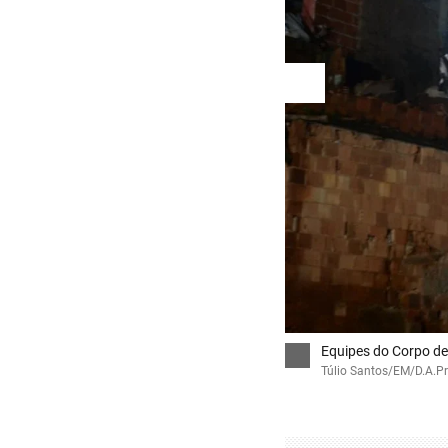
Equipes do Corpo de
Túlio Santos/EM/D.A.P