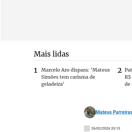
Mais lidas
Marcelo Aro dispara: 'Mateus
Pa
Simões tem carisma de
R$
geladeira'
de
Mateus Parreira
26/02/2026 20:15