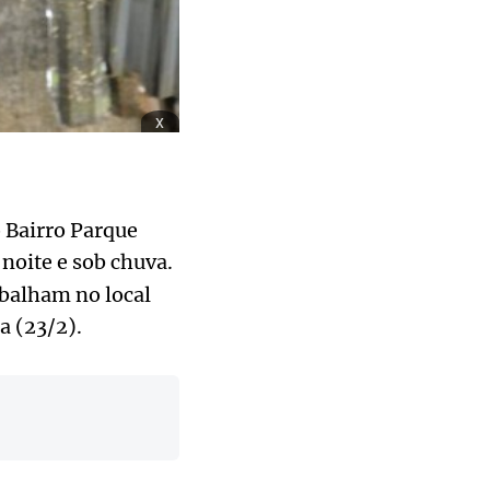
x
 Bairro Parque
noite e sob chuva.
balham no local
a (23/2).