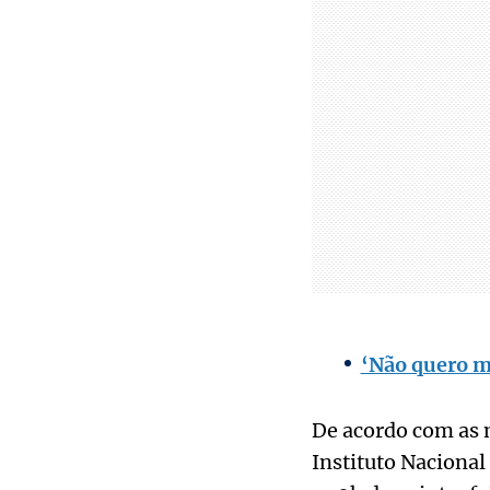
‘Não quero mo
De acordo com as m
Instituto Naciona