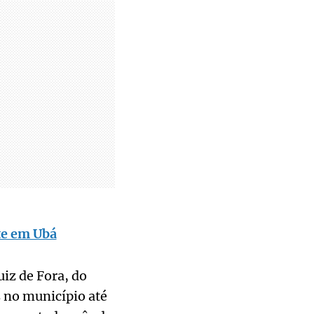
te em Ubá
iz de Fora, do
 no município até