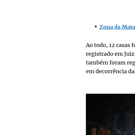
Zona da Mata:
Ao todo, 12 casas 
registrado em Jui
também foram regis
em decorrência da