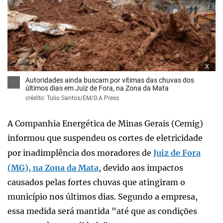
x
Autoridades ainda buscam por vítimas das chuvas dos
últimos dias em Juiz de Fora, na Zona da Mata
crédito: Tulio Santos/EM/D.A Press
A Companhia Energética de Minas Gerais (Cemig)
informou que suspendeu os cortes de eletricidade
por inadimplência dos moradores de
Juiz de Fora
(MG), na Zona da Mata
, devido aos impactos
causados pelas fortes chuvas que atingiram o
município nos últimos dias. Segundo a empresa,
essa medida será mantida "até que as condições