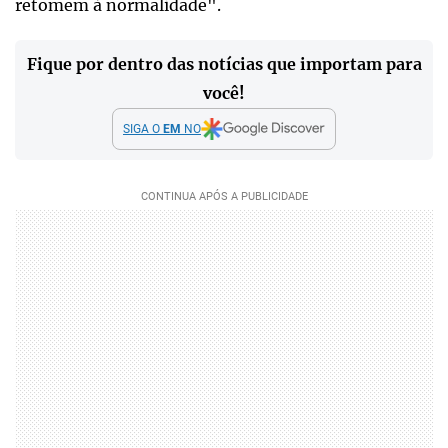
retomem à normalidade".
Fique por dentro das notícias que importam para
você!
SIGA O
EM
NO