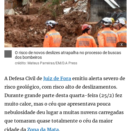
x
O risco de novos deslizes atrapalha no processo de buscas
dos bombeiros
crédito: Mateus Parreiras/EM/D.A Press
A Defesa Civil de
Juiz de Fora
emitiu alerta severo de
risco geológico, com risco alto de deslizamentos.
Durante grande parte desta quarta-feira (25/2) fez
muito calor, mas o céu que apresentava pouca
nebulosidade deu lugar a muitas nuvens carregadas
que tomaram quase totalmente o céu da maior
cidade da
Zona da Mata
.