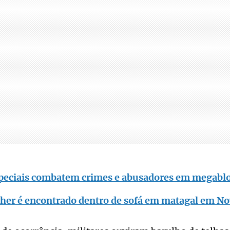
peciais combatem crimes e abusadores em megabl
her é encontrado dentro de sofá em matagal em No