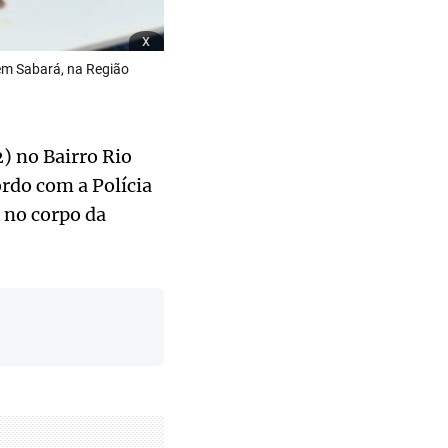
x
 em Sabará, na Região
2) no Bairro Rio
rdo com a Polícia
 no corpo da