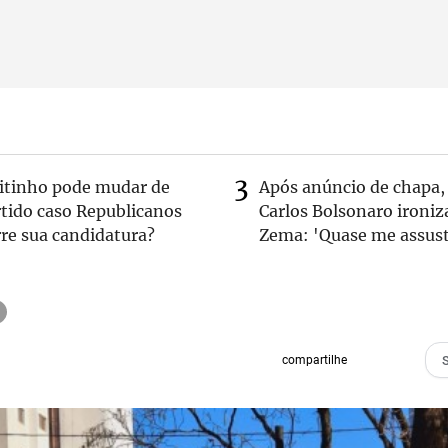
eitinho pode mudar de
Após anúncio de chapa,
rtido caso Republicanos
Carlos Bolsonaro ironiz
re sua candidatura?
Zema: 'Quase me assust
compartilhe