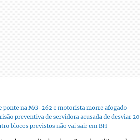
e ponte na MG-262 e motorista morre afogado
prisão preventiva de servidora acusada de desviar 2
ro blocos previstos não vai sair em BH