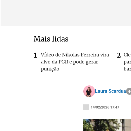
Mais lidas
Vídeo de Nikolas Ferreira vira
Cl
alvo da PGR e pode gerar
pa
punição
bar
Laura Scardua
14/02/2026 17:47