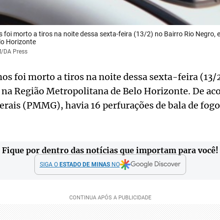
foi morto a tiros na noite dessa sexta-feira (13/2) no Bairro Rio Negro,
lo Horizonte
M/DA Press
s foi morto a tiros na noite dessa sexta-feira (13/
na Região Metropolitana de Belo Horizonte. De aco
erais (PMMG), havia 16 perfurações de bala de fogo
Fique por dentro das notícias que importam para você!
SIGA O
ESTADO DE MINAS
NO