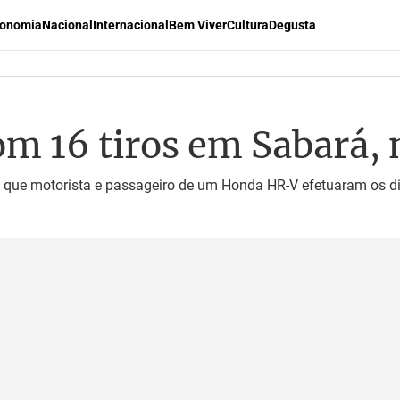
onomia
Nacional
Internacional
Bem Viver
Cultura
Degusta
m 16 tiros em Sabará,
que motorista e passageiro de um Honda HR-V efetuaram os d