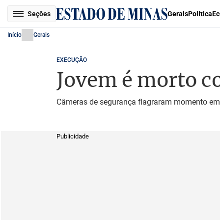
Seções
Gerais
Política
Ec
Início
Gerais
EXECUÇÃO
Jovem é morto co
Câmeras de segurança flagraram momento em 
Publicidade