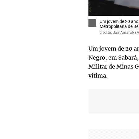
Um jovem de 20 anos 
Metropolitana de Be
crédito: Jair Amaral/E
Um jovem de 20 ano
Negro, em Sabará, 
Militar de Minas G
vítima.