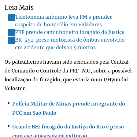
Leia Mais
Telefonema anônimo leva PM a prender
suspeito de homicídio em Valadares
PRF prende caminhoneiro foragido da Justiça
BR-251: preso motorista de ônibus envolvido
em acidente que deixou 5 mortos
Os patrulheiros haviam sido acionados pela Central
de Comando e Controle da PRF-MG, sobre a possível
localização do foragido, que estaria num I/Hyundai
Veloster.
Polícia Militar de Minas prende integrante do
PCC em São Paulo
Grande BH: foragido da Justiça do Rio é preso
com ave ameaçada de extinção