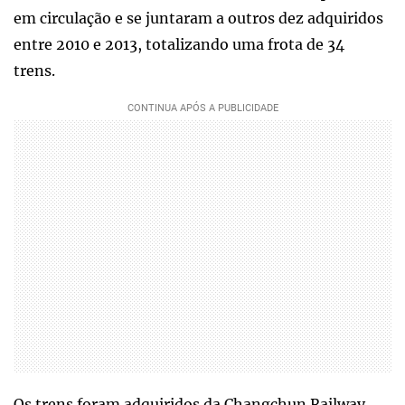
em circulação e se juntaram a outros dez adquiridos
entre 2010 e 2013, totalizando uma frota de 34
trens.
Os trens foram adquiridos da Changchun Railway