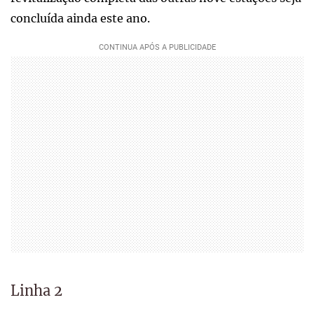
concluída ainda este ano.
Linha 2