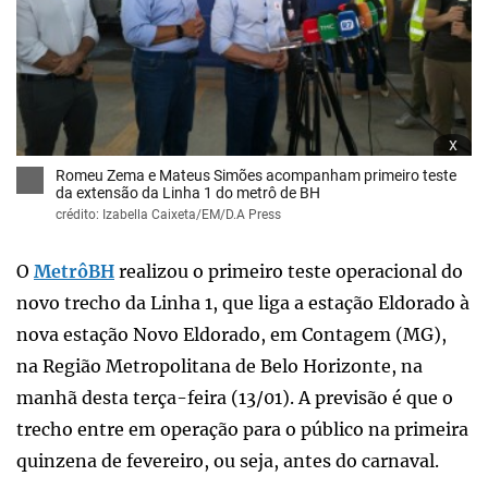
x
Romeu Zema e Mateus Simões acompanham primeiro teste
da extensão da Linha 1 do metrô de BH
crédito: Izabella Caixeta/EM/D.A Press
O
MetrôBH
realizou o primeiro teste operacional do
novo trecho da Linha 1, que liga a estação Eldorado à
nova estação Novo Eldorado, em Contagem (MG),
na Região Metropolitana de Belo Horizonte, na
manhã desta terça-feira (13/01). A previsão é que o
trecho entre em operação para o público na primeira
quinzena de fevereiro, ou seja, antes do carnaval.