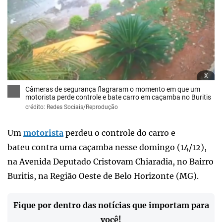
x
Câmeras de segurança flagraram o momento em que um
motorista perde controle e bate carro em caçamba no Buritis
crédito: Redes Sociais/Reprodução
Um
motorista
perdeu o controle do carro e
bateu contra uma caçamba nesse domingo (14/12),
na Avenida Deputado Cristovam Chiaradia, no Bairro
Buritis, na Região Oeste de Belo Horizonte (MG).
Fique por dentro das notícias que importam para
você!