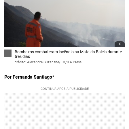
x
Bombeiros combateram incêndio na Mata da Baleia durante
três dias
crédito: Alexandre Guzanshe/EM/D.A.Press
Por Fernanda Santiago*