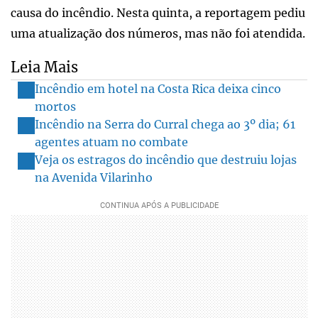
causa do incêndio. Nesta quinta, a reportagem pediu
uma atualização dos números, mas não foi atendida.
Leia Mais
Incêndio em hotel na Costa Rica deixa cinco
mortos
Incêndio na Serra do Curral chega ao 3º dia; 61
agentes atuam no combate
Veja os estragos do incêndio que destruiu lojas
na Avenida Vilarinho