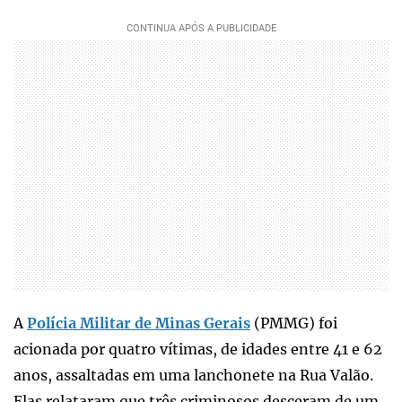
A
Polícia Militar de Minas Gerais
(PMMG) foi
acionada por quatro vítimas, de idades entre 41 e 62
anos, assaltadas em uma lanchonete na Rua Valão.
Elas relataram que três criminosos desceram de um