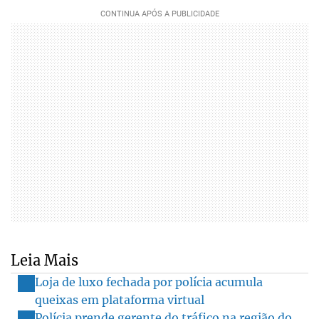
Leia Mais
Loja de luxo fechada por polícia acumula
queixas em plataforma virtual
Polícia prende gerente do tráfico na região do