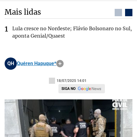
Mais lidas
Lula cresce no Nordeste; Flávio Bolsonaro no Sul,
aponta Genial/Quaest
QH
Quéren Hapuque*
18/07/2025 14:01
SIGA NO