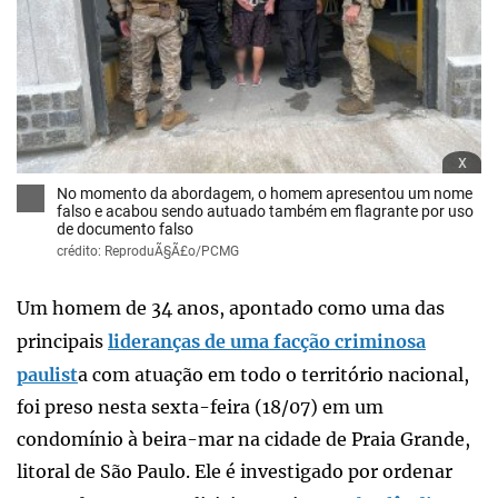
x
No momento da abordagem, o homem apresentou um nome
falso e acabou sendo autuado também em flagrante por uso
de documento falso
crédito: ReproduÃ§Ã£o/PCMG
Um homem de 34 anos, apontado como uma das
principais
lideranças de uma facção criminosa
paulist
a com atuação em todo o território nacional,
foi preso nesta sexta-feira (18/07) em um
condomínio à beira-mar na cidade de Praia Grande,
litoral de São Paulo. Ele é investigado por ordenar