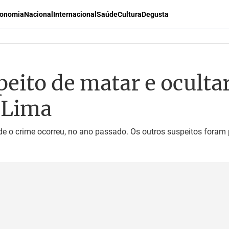
onomia
Nacional
Internacional
Saúde
Cultura
Degusta
peito de matar e oculta
 Lima
e o crime ocorreu, no ano passado. Os outros suspeitos foram