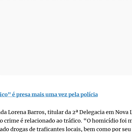
ico" é presa mais uma vez pela polícia
da Lorena Barros, titular da 2ª Delegacia em Nova 
 o crime é relacionado ao tráfico. “O homicídio foi 
rtado drogas de traficantes locais, bem como por s