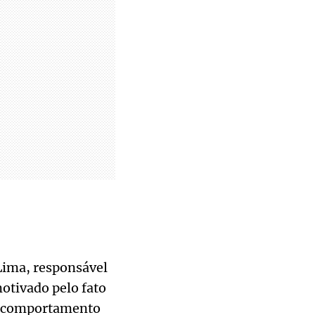
Lima, responsável
motivado pelo fato
eu comportamento