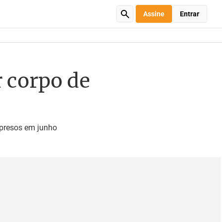
Assine
Entrar
r corpo de
 presos em junho