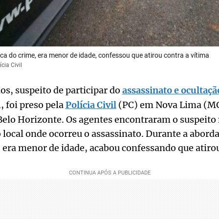
ca do crime, era menor de idade, confessou que atirou contra a vítima
cia Civil
s, suspeito de participar do
assassinato e ocultaçã
 foi preso pela
Polícia Civil
(PC) em Nova Lima (MG
elo Horizonte. Os agentes encontraram o suspeito 
 local onde ocorreu o assassinato. Durante a abord
,
era menor de idade, acabou confessando que atirou