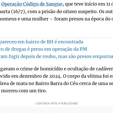
a
Operação Código de Sangue
, que teve início em 11 
arta (16/7), com a prisão do oitavo suspeito. Os out
 homens e uma mulher – foram presos na época do 
pareceu em bairro de BH é encontrada
ico de drogas é preso em operação da PM
tam fugir depois de roubo, mas são presos empurr
tigavam o crime de homicídio e ocultação de cadáv
ecido em dezembro de 2024. O corpo da vítima foi
rea de mata no Bairro Barra do Céu cerca de uma s
a morreu com um tiro.