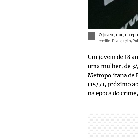
O jovem, que, na épo
crédito: Divulgação/Polí
Um jovem de 18 ano
uma mulher, de 34,
Metropolitana de B
(15/7), próximo ao
na época do crime