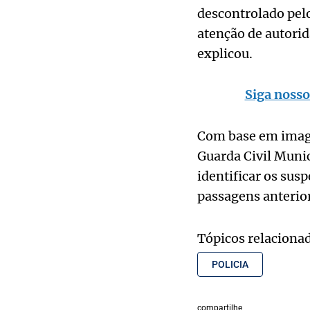
descontrolado pelo
atenção de autorid
explicou.
Siga nosso
Com base em image
Guarda Civil Munic
identificar os susp
passagens anterior
Tópicos relaciona
POLICIA
compartilhe