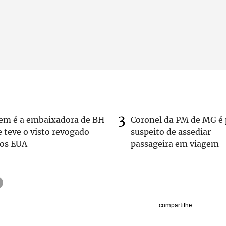
em é a embaixadora de BH
Coronel da PM de MG é 
 teve o visto revogado
suspeito de assediar
los EUA
passageira em viagem
compartilhe