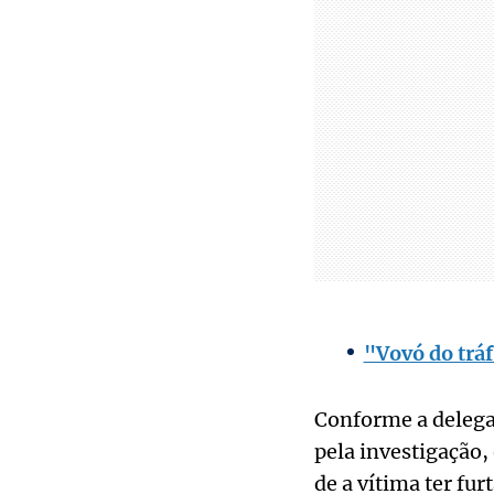
"Vovó do tráf
Conforme a delega
pela investigação,
de a vítima ter fu