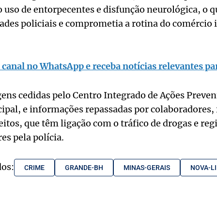
 uso de entorpecentes e disfunção neurológica, o 
ades policiais e comprometia a rotina do comércio il
 canal no WhatsApp e receba notícias relevantes par
ns cedidas pelo Centro Integrado de Ações Prevent
ipal, e informações repassadas por colaboradores, 
eitos, que têm ligação com o tráfico de drogas e reg
es pela polícia.
dos:
CRIME
GRANDE-BH
MINAS-GERAIS
NOVA-L