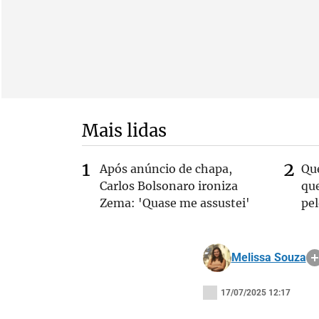
Mais lidas
Após anúncio de chapa,
Qu
Carlos Bolsonaro ironiza
que
Zema: 'Quase me assustei'
pe
Melissa Souza
17/07/2025 12:17