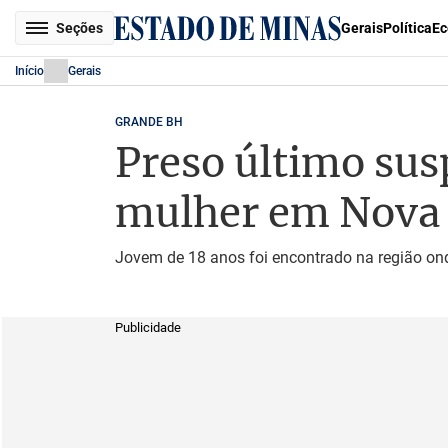
Seções
Gerais
Política
Ec
Início
Gerais
GRANDE BH
Preso último sus
mulher em Nova
Jovem de 18 anos foi encontrado na região ond
Publicidade