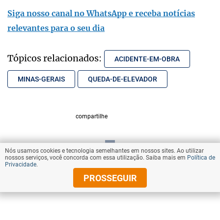
Siga nosso canal no WhatsApp e receba notícias
relevantes para o seu dia
Tópicos relacionados:
ACIDENTE-EM-OBRA
MINAS-GERAIS
QUEDA-DE-ELEVADOR
compartilhe
Nós usamos cookies e tecnologia semelhantes em nossos sites. Ao utilizar
VOLTAR AO TOPO
nossos serviços, você concorda com essa utilização. Saiba mais em
Política de
Privacidade
.
PROSSEGUIR
© Copyright 2025 Diários Associados
Todos os direitos reservados.