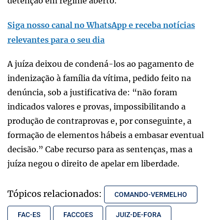
detenção em regime aberto.
Siga nosso canal no WhatsApp e receba notícias
relevantes para o seu dia
A juíza deixou de condená-los ao pagamento de
indenização à família da vítima, pedido feito na
denúncia, sob a justificativa de: “não foram
indicados valores e provas, impossibilitando a
produção de contraprovas e, por conseguinte, a
formação de elementos hábeis a embasar eventual
decisão.” Cabe recurso para as sentenças, mas a
juíza negou o direito de apelar em liberdade.
Tópicos relacionados:
COMANDO-VERMELHO
FAC-ES
FACCOES
JUIZ-DE-FORA