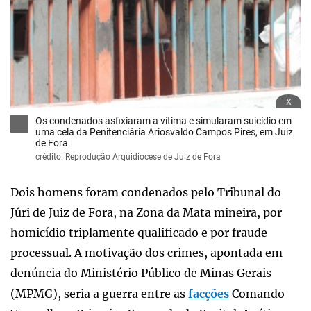
x
Os condenados asfixiaram a vítima e simularam suicídio em
uma cela da Penitenciária Ariosvaldo Campos Pires, em Juiz
de Fora
crédito: Reprodução Arquidiocese de Juiz de Fora
Dois homens foram condenados pelo Tribunal do
Júri de Juiz de Fora, na Zona da Mata mineira, por
homicídio triplamente qualificado e por fraude
processual. A motivação dos crimes, apontada em
denúncia do Ministério Público de Minas Gerais
(MPMG), seria a guerra entre as
facções
Comando