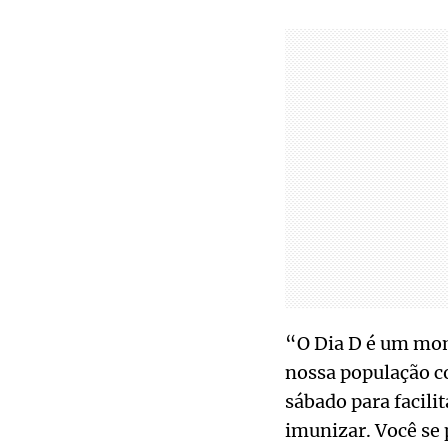
“O Dia D é um mom
nossa população co
sábado para facilit
imunizar. Você se 