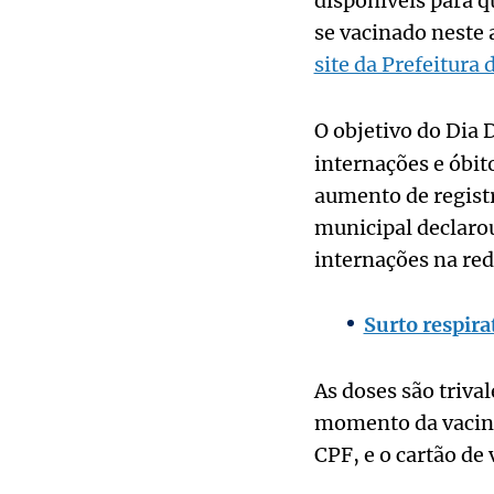
disponíveis para q
se vacinado neste
site da Prefeitura
O objetivo do Dia 
internações e óbit
aumento de registr
municipal declaro
internações na red
Surto respira
As doses são triva
momento da vacina
CPF, e o cartão de 