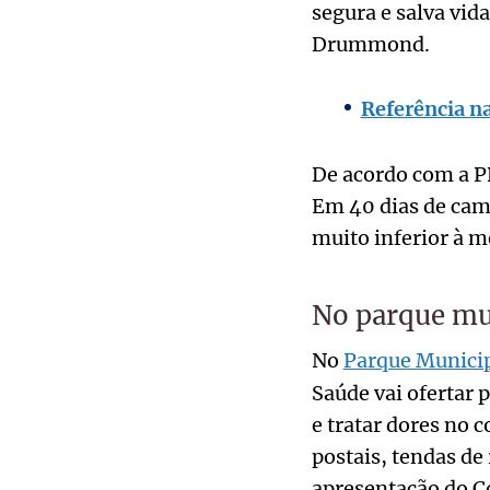
segura e salva vid
Drummond.
Referência na
De acordo com a P
Em 40 dias de cam
muito inferior à 
No parque mu
No
Parque Munici
Saúde vai ofertar 
e tratar dores no 
postais, tendas d
apresentação do C