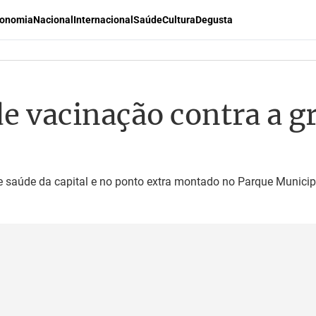
onomia
Nacional
Internacional
Saúde
Cultura
Degusta
de vacinação contra a g
e saúde da capital e no ponto extra montado no Parque Municip