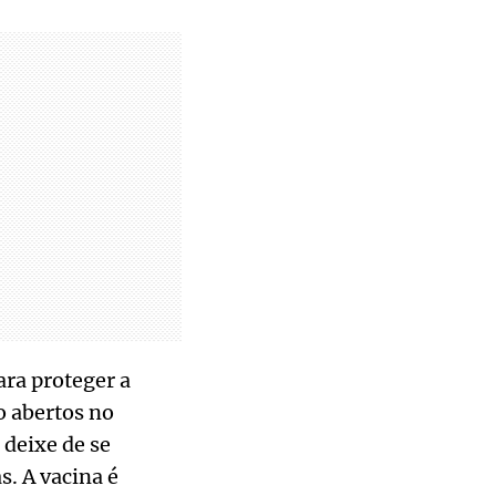
ra proteger a
o abertos no
 deixe de se
s. A vacina é