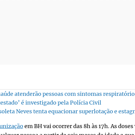
saúde atenderão pessoas com sintomas respiratório
estado’ é investigado pela Polícia Civil
soleta Neves tenta equacionar superlotação e estag
unização
em BH vai ocorrer das 8h às 17h. As doses 