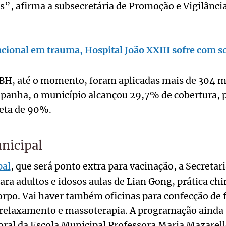
as”, afirma a subsecretária de Promoção e Vigilânci
cional em trauma, Hospital João XXIII sofre com s
BH, até o momento, foram aplicadas mais de 304 mi
panha, o município alcançou 29,7% de cobertura,
meta de 90%.
nicipal
pal
, que será ponto extra para vacinação, a Secretar
para adultos e idosos aulas de Lian Gong, prática ch
corpo. Vai haver também oficinas para confecção de f
e relaxamento e massoterapia. A programação ainda
oral da Escola Municipal Professora Maria Mazarel