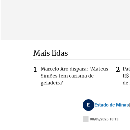
Mais lidas
Marcelo Aro dispara: 'Mateus
Pa
Simões tem carisma de
R$
geladeira'
de
E
Estado de Minas
08/05/2025 18:13