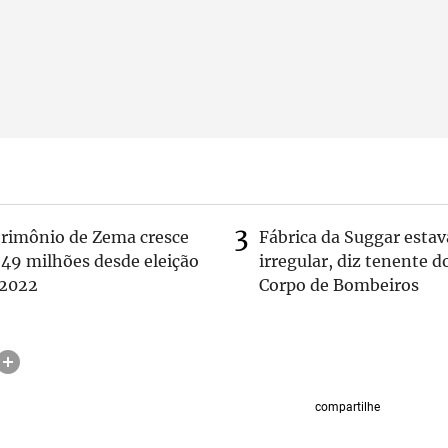
trimônio de Zema cresce
Fábrica da Suggar estav
 49 milhões desde eleição
irregular, diz tenente d
 2022
Corpo de Bombeiros
compartilhe