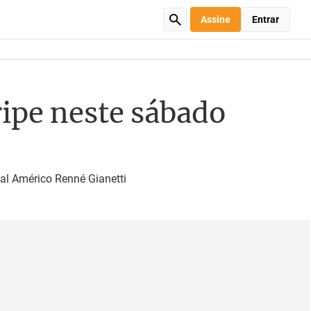
Assine
Entrar
ripe neste sábado
al Américo Renné Gianetti