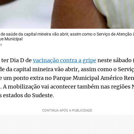
de saúde da capital mineira vão abrir, assim como o Serviço de Atenção 
ue Municipal
H
 ter Dia D de
vacinação contra a gripe
neste sábado 
de da capital mineira vão abrir, assim como o Servi
 e um ponto extra no Parque Municipal Américo Ren
. A mobilização vai acontecer também nas regiões 
s estados do Sudeste.