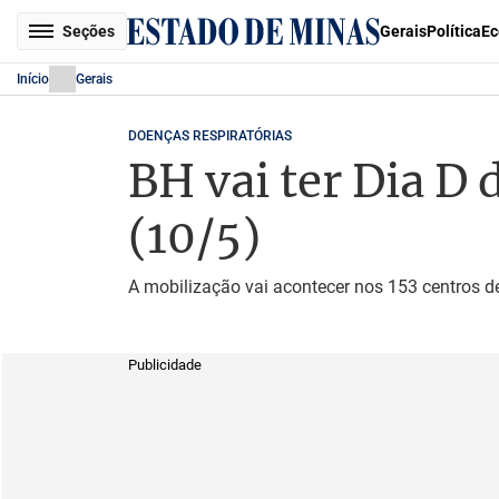
Seções
Gerais
Política
Ec
Início
Gerais
DOENÇAS RESPIRATÓRIAS
BH vai ter Dia D 
(10/5)
A mobilização vai acontecer nos 153 centros d
Publicidade