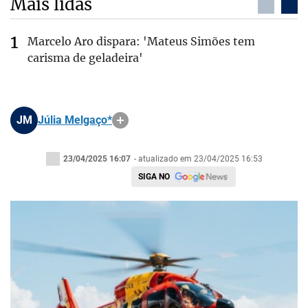
Mais lidas
Marcelo Aro dispara: 'Mateus Simões tem
carisma de geladeira'
JM
Júlia Melgaço*
23/04/2025 16:07
- atualizado em 23/04/2025 16:53
SIGA NO