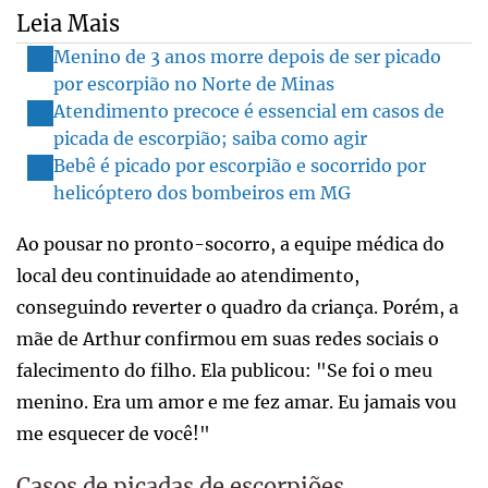
Leia Mais
Menino de 3 anos morre depois de ser picado
por escorpião no Norte de Minas
Atendimento precoce é essencial em casos de
picada de escorpião; saiba como agir
Bebê é picado por escorpião e socorrido por
helicóptero dos bombeiros em MG
Ao pousar no pronto-socorro, a equipe médica do
local deu continuidade ao atendimento,
conseguindo reverter o quadro da criança. Porém, a
mãe de Arthur confirmou em suas redes sociais o
falecimento do filho. Ela publicou: "Se foi o meu
menino. Era um amor e me fez amar. Eu jamais vou
me esquecer de você!"
Casos de picadas de escorpiões