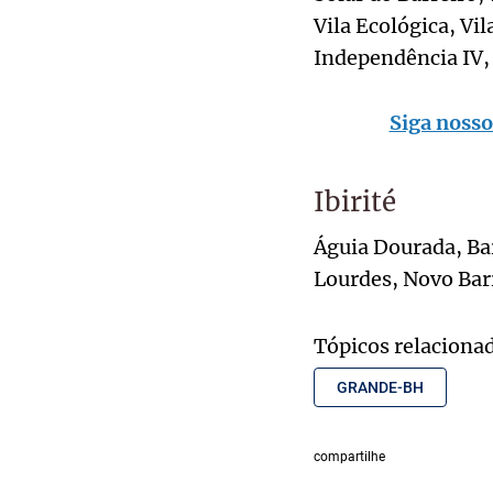
Vila Ecológica, Vi
Independência IV, 
Siga nosso
Ibirité
Águia Dourada, Ba
Lourdes, Novo Barr
Tópicos relaciona
GRANDE-BH
compartilhe