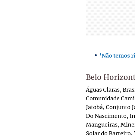
'Não temos ri
Belo Horizon
Águas Claras, Bras
Comunidade Camilo
Jatobá, Conjunto J
Do Nascimento, Ind
Mangueiras, Mineir
Solar do Barreiro,