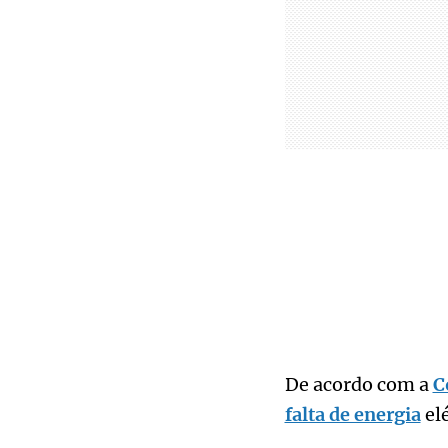
De acordo com a
C
falta de energia
elé