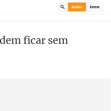
Assine
Entrar
odem ficar sem