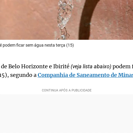
ité podem ficar sem água nesta terça (15)
 de Belo Horizonte e Ibirité
podem f
(veja lista abaixo)
(15), segundo a
Companhia de Saneamento de Minas