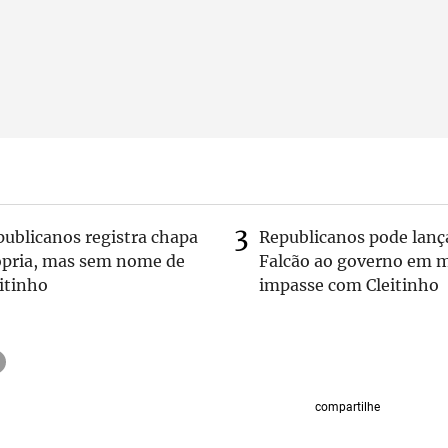
publicanos registra chapa
Republicanos pode lanç
ópria, mas sem nome de
Falcão ao governo em m
itinho
impasse com Cleitinho
compartilhe