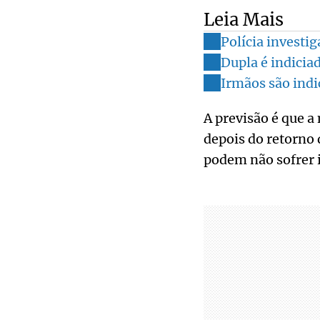
Leia Mais
Polícia investig
Dupla é indicia
Irmãos são indi
A previsão é que a
depois do retorno 
podem não sofrer 