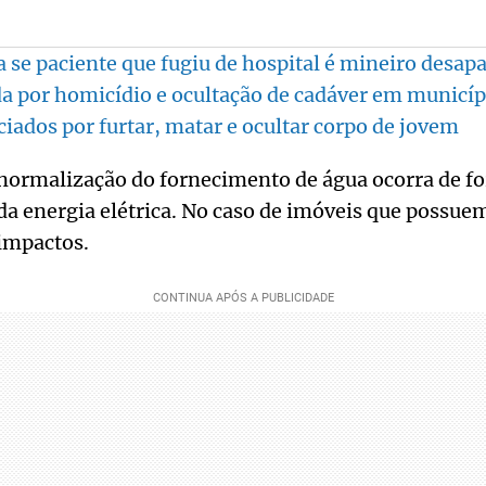
a se paciente que fugiu de hospital é mineiro desap
da por homicídio e ocultação de cadáver em municí
ciados por furtar, matar e ocultar corpo de jovem
 normalização do fornecimento de água ocorra de f
da energia elétrica. No caso de imóveis que possue
impactos.