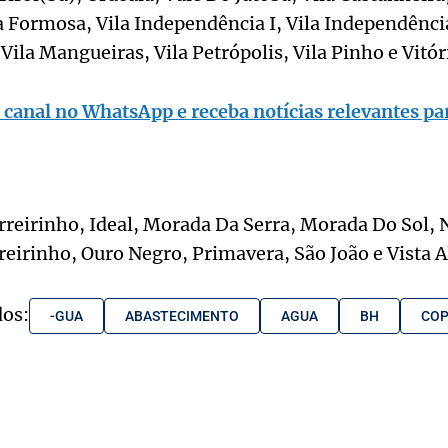
la Formosa, Vila Independência I, Vila Independência 
Vila Mangueiras, Vila Petrópolis, Vila Pinho e Vitó
 canal no WhatsApp e receba notícias relevantes par
rreirinho, Ideal, Morada Da Serra, Morada Do Sol,
eirinho, Ouro Negro, Primavera, São João e Vista A
dos:
-GUA
ABASTECIMENTO
AGUA
BH
COP