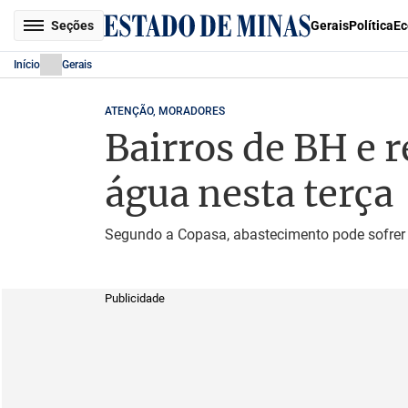
Seções
Gerais
Política
Ec
Início
Gerais
ATENÇÃO, MORADORES
Bairros de BH e 
água nesta terça
Segundo a Copasa, abastecimento pode sofrer i
Publicidade