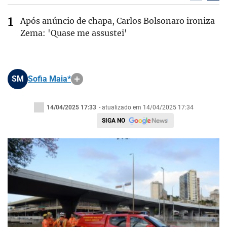
Após anúncio de chapa, Carlos Bolsonaro ironiza
Zema: 'Quase me assustei'
SM
Sofia Maia*
14/04/2025 17:33
- atualizado em 14/04/2025 17:34
SIGA NO