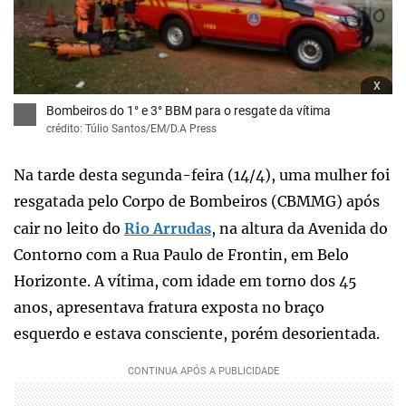
x
Bombeiros do 1° e 3° BBM para o resgate da vítima
crédito: Túlio Santos/EM/D.A Press
Na tarde desta segunda-feira (14/4), uma mulher foi
resgatada pelo Corpo de Bombeiros (CBMMG) após
cair no leito do
Rio Arrudas
, na altura da Avenida do
Contorno com a Rua Paulo de Frontin, em Belo
Horizonte. A vítima, com idade em torno dos 45
anos, apresentava fratura exposta no braço
esquerdo e estava consciente, porém desorientada.