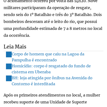
O acionamento ocorreu por volta das 14h20. Nove
militares participaram da operação de resgate,
sendo seis do 1º Batalhão e três do 3º Batalhão. Dois
bombeiros desceram até o leito do rio, que possui
uma profundidade estimada de 7 a 8 metros no local
da ocorrência.
Leia Mais
Corpo de homem que caiu na Lagoa da
Pampulha é encontrado
Homicídio: corpo é resgatado do fundo de
cisterna em Uberaba
BH: loja atingida por ônibus na Avenida do
Contorno é interditada
Após os primeiros atendimentos no local, a mulher
recebeu suporte de uma Unidade de Suporte