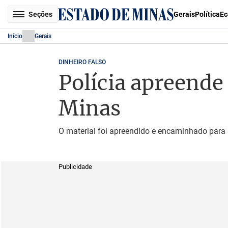
Seções
Gerais
Política
Ec
Início
Gerais
DINHEIRO FALSO
Polícia apreende 
Minas
O material foi apreendido e encaminhado para 
Publicidade