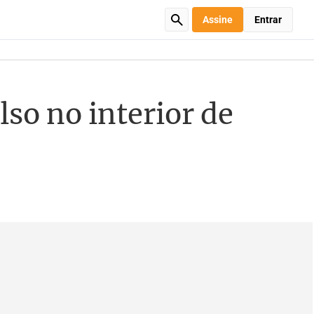
Assine
Entrar
lso no interior de