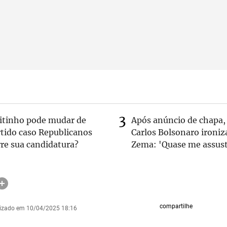
eitinho pode mudar de
Após anúncio de chapa,
rtido caso Republicanos
Carlos Bolsonaro ironiz
re sua candidatura?
Zema: 'Quase me assust
compartilhe
lizado em 10/04/2025 18:16