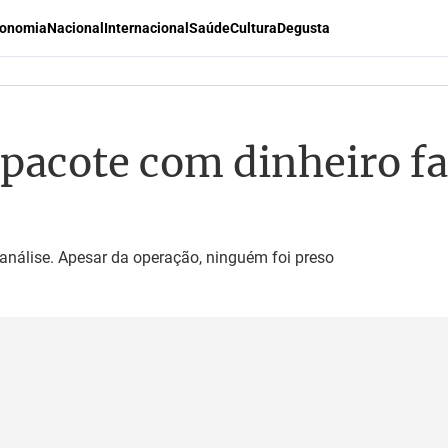
onomia
Nacional
Internacional
Saúde
Cultura
Degusta
pacote com dinheiro fa
análise. Apesar da operação, ninguém foi preso