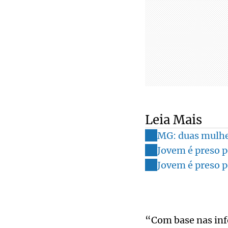
Leia Mais
MG: duas mulher
Jovem é preso p
Jovem é preso p
“Com base nas info