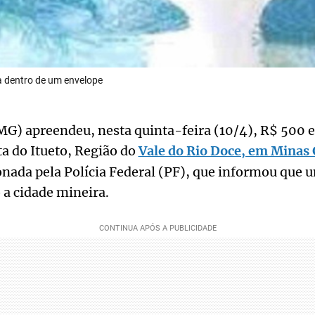
a dentro de um envelope
CMG) apreendeu, nesta quinta-feira (10/4), R$ 500 
ta do Itueto, Região do
Vale do Rio Doce, em Minas 
onada pela Polícia Federal (PF), que informou que 
 a cidade mineira.