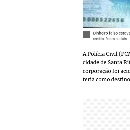
Dinheiro falso estav
crédito: Redes sociais
A Polícia Civil (P
cidade de Santa Ri
corporação foi aci
teria como destino