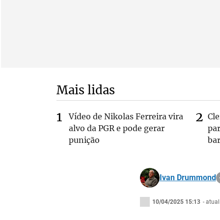
Mais lidas
Vídeo de Nikolas Ferreira vira
Cl
alvo da PGR e pode gerar
pa
punição
bar
Ivan Drummond
10/04/2025 15:13
- atua