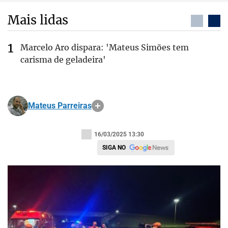
Mais lidas
Marcelo Aro dispara: 'Mateus Simões tem
carisma de geladeira'
Mateus Parreiras
16/03/2025 13:30
SIGA NO