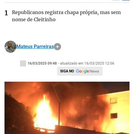
Republicanos registra chapa própria, mas sem
nome de Cleitinho
Mateus Parreiras
16/03/2025 09:48
- atualizado em 16/03/2025 12:06
SIGA NO