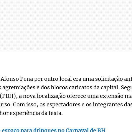
 Afonso Pena por outro local era uma solicitação an
 agremiações e dos blocos caricatos da capital. Seg
(PBH), a nova localização oferece uma extensão ma
rso. Com isso, os espectadores e os integrantes d
or experiência da festa.
e espaço para drinques no Carnaval de BH