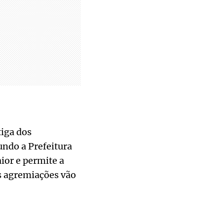
tiga dos
undo a Prefeitura
ior e permite a
as agremiações vão