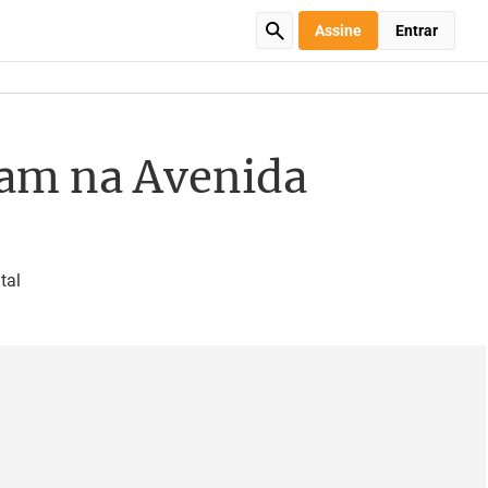
Assine
Entrar
lam na Avenida
tal