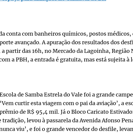
da conta com banheiros químicos, postos médicos,
orte avançado. A apuração dos resultados dos desfi
, a partir das 16h, no Mercado da Lagoinha, Região
com a PBH, a entrada é gratuita, mas está sujeita à 
Escola de Samba Estrela do Vale foi a grande campe
Vem curtir esta viagem com o pai da aviação’, a es
 prêmio de R$ 95,4 mil. Já o Bloco Caricato Estivad
 tradição, levou à passarela da Avenida Afonso Pen
nunca viu’, e foi o grande vencedor do desfile, lev