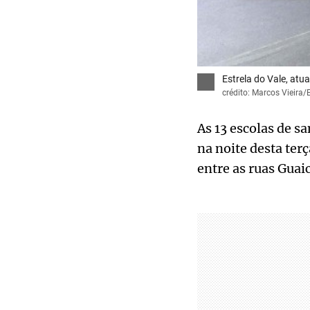
Estrela do Vale, at
crédito: Marcos Vieira/
As 13 escolas de s
na noite desta ter
entre as ruas Guai