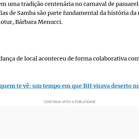
m uma tradição centenária no carnaval de passarela
olas de Samba são parte fundamental da história da 
lotur, Bárbara Menucci.
dança de local aconteceu de forma colaborativa c
 quem te vê: um tempo em que BH virava deserto no