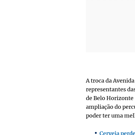
A troca da Avenida
representantes das
de Belo Horizonte 
ampliação do percu
poder ter uma melh
Cerveja perd