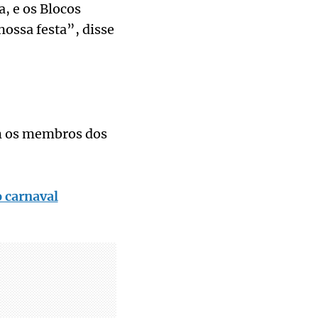
, e os Blocos
nossa festa”, disse
om os membros dos
 carnaval