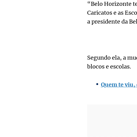
“Belo Horizonte te
Caricatos e as Esc
a presidente da Be
Segundo ela, a mu
blocos e escolas.
Quem te viu,