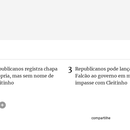
publicanos registra chapa
Republicanos pode lanç
ópria, mas sem nome de
Falcão ao governo em m
itinho
impasse com Cleitinho
compartilhe