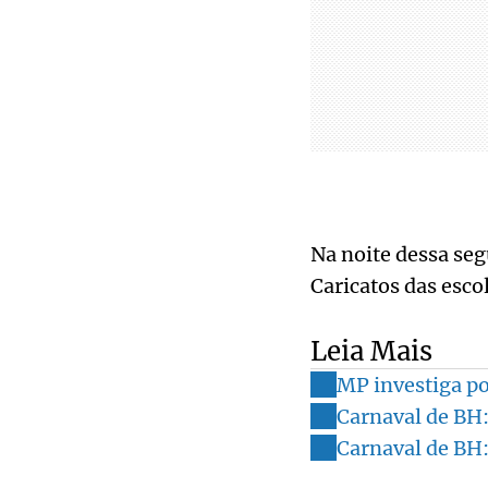
Na noite dessa seg
Caricatos das esco
Leia Mais
MP investiga po
Carnaval de BH:
Carnaval de BH: 