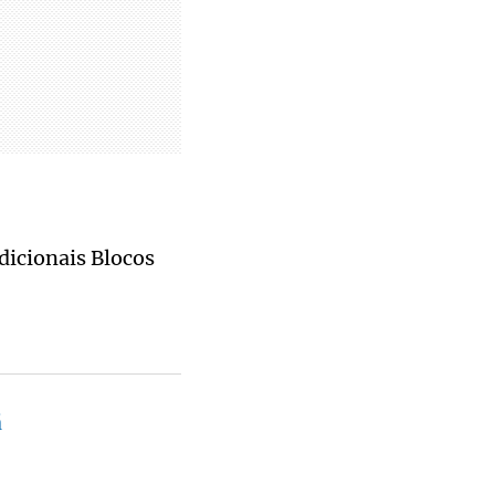
dicionais Blocos
ã