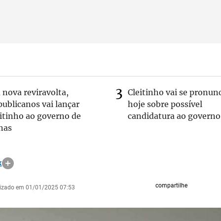
nova reviravolta,
Cleitinho vai se pronun
ublicanos vai lançar
hoje sobre possível
itinho ao governo de
candidatura ao governo
nas
k
compartilhe
lizado em 01/01/2025 07:53