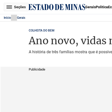
Seções
Gerais
Política
Ec
Início
Gerais
COLHEITA DO BEM
Ano novo, vidas 
A história de três famílias mostra que é possív
Publicidade