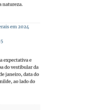
 natureza.
erais em 2024
25
a expectativa e
a do vestibular da
e janeiro, data do
ilde, ao lado do