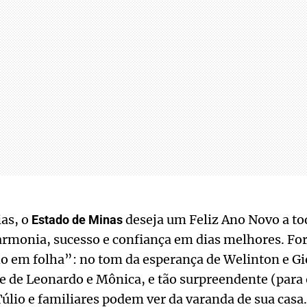
ias, o
deseja um Feliz Ano Novo a tod
Estado de Minas
rmonia, sucesso e confiança em dias melhores. Forç
 em folha”: no tom da esperança de Welinton e Gi
de de Leonardo e Mônica, e tão surpreendente (para
lio e familiares podem ver da varanda de sua casa.