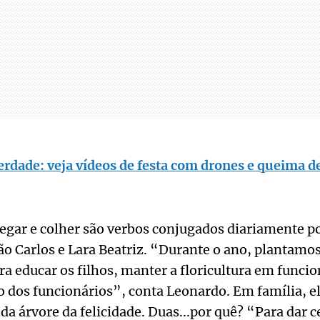
erdade: veja vídeos de festa com drones e queima d
regar e colher são verbos conjugados diariamente p
ão Carlos e Lara Beatriz. “Durante o ano, plantamos
ra educar os filhos, manter a floricultura em func
 dos funcionários”, conta Leonardo. Em família, ele
a árvore da felicidade. Duas...por quê? “Para dar c