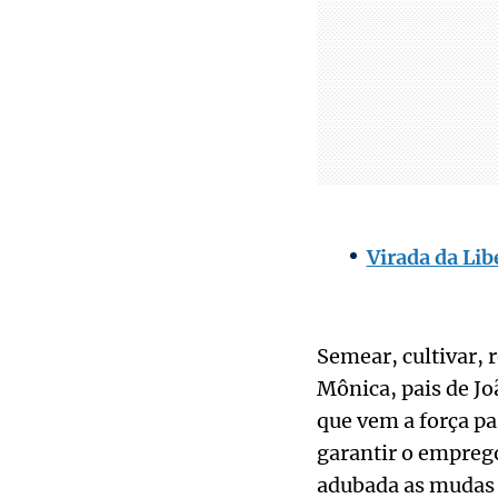
Virada da Lib
Semear, cultivar, 
Mônica, pais de Jo
que vem a força pa
garantir o emprego
adubada as mudas d