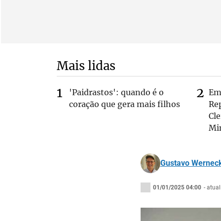
Mais lidas
'Paidrastos': quando é o
Em 
coração que gera mais filhos
Rep
Cle
Mi
Gustavo Wernec
01/01/2025 04:00
- atua