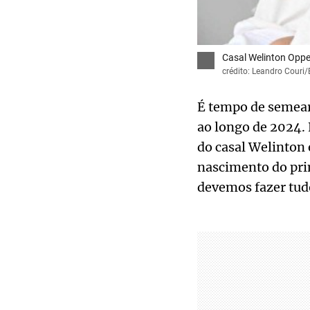
Casal Welinton Oppen
crédito: Leandro Couri
É tempo de semear 
ao longo de 2024. 
do casal Welinton 
nascimento do pri
devemos fazer tud