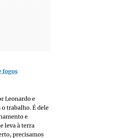
e fogos
or Leonardo e
 o trabalho. É dele
ionamento e
 leva à terra
erto, precisamos