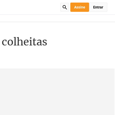
Assine
Entrar
 colheitas