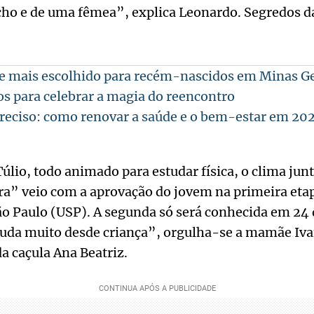
ho e de uma fêmea”, explica Leonardo. Segredos da
e mais escolhido para recém-nascidos em Minas G
tos para celebrar a magia do reencontro
reciso: como renovar a saúde e o bem-estar em 20
úlio, todo animado para estudar física, o clima junt
fra” veio com a aprovação do jovem na primeira etap
o Paulo (USP). A segunda só será conhecida em 24 d
tuda muito desde criança”, orgulha-se a mamãe Ivan
da caçula Ana Beatriz.