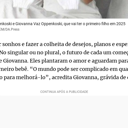
koski e Giovanna Vaz Oppenkoski, que vai ter o primeiro filho em 2025
/EM/DA.Press
sonhos e fazer a colheita de desejos, planos e espe
No singular ou no plural, o futuro de cada um come
e Giovanna. Eles plantaram o amor e aguardam para
meiro bebê. “O mundo pode ser complicado em qua
o para melhorá-lo”, acredita Giovanna, grávida de 