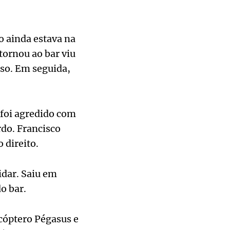
 ainda estava na
tornou ao bar viu
oso. Em seguida,
 foi agredido com
rdo. Francisco
 direito.
cidar. Saiu em
o bar.
icóptero Pégasus e