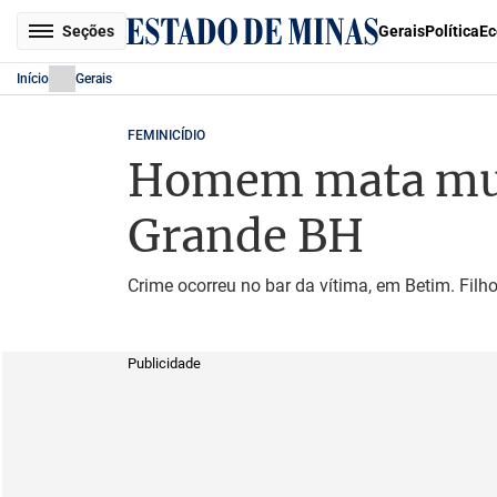
Seções
Gerais
Política
Ec
Início
Gerais
FEMINICÍDIO
Homem mata mulh
Grande BH
Crime ocorreu no bar da vítima, em Betim. Fil
Publicidade