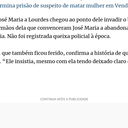
ermina prisão de suspeito de matar mulher em Ven
osé Maria a Lourdes chegou ao ponto dele invadir o 
rmãos dela que convenceram José Maria a abandonar 
a. Não foi registrada queixa policial à época.
, que também ficou ferido, confirma a história de q
 “Ele insistia, mesmo com ela tendo deixado claro