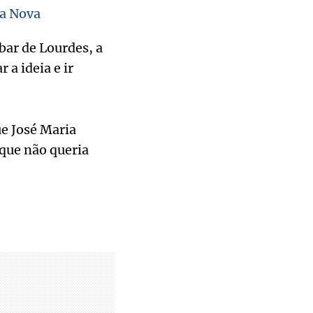
da Nova
bar de Lourdes, a
a ideia e ir
ue José Maria
 que não queria