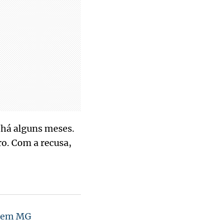
 há alguns meses.
o. Com a recusa,
s em MG