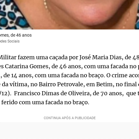
omes, de 46 anos
edes Sociais
e Militar fazem uma caçada por José Maria Dias, de 4
 Catarina Gomes, de 46 anos, com uma facada no pe
G. S, de 14 anos, com uma facada no braço. O crime a
 da vítima, no Bairro Petrovale, em Betim, no final 
12). Francisco Dimas de Oliveira, de 70 anos, que 
 ferido com uma facada no braço.