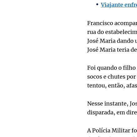
Viajante enfr
Francisco acompan
rua do estabelecim
José Maria dando u
José Maria teria d
Foi quando o filho
socos e chutes por
tentou, então, afas
Nesse instante, Jos
disparada, em dire
A Polícia Militar 