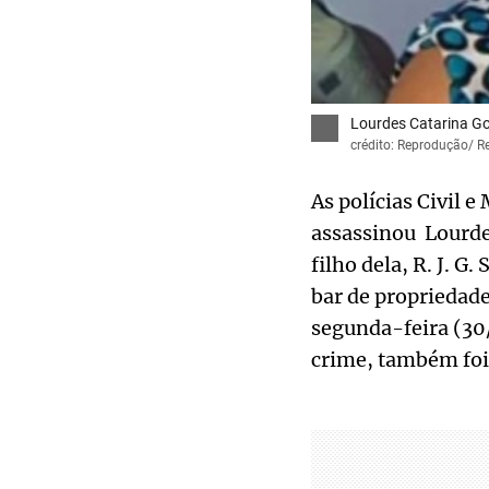
Lourdes Catarina G
crédito: Reprodução/ R
As polícias Civil 
assassinou Lourdes
filho dela, R. J. 
bar de propriedade
segunda-feira (30/
crime, também foi