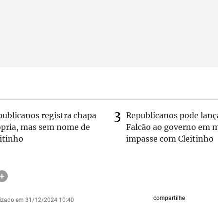
publicanos registra chapa
Republicanos pode lanç
ópria, mas sem nome de
Falcão ao governo em m
itinho
impasse com Cleitinho
compartilhe
lizado em 31/12/2024 10:40