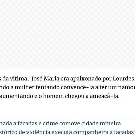
 da vítima, José Maria era apaixonado por Lourdes
uindo a mulher tentando convencê-la a ter um namor
m aumentando e o homem chegou a ameaçá-la.
nada a facadas e crime comove cidade mineira
órico de violência executa companheira a facada