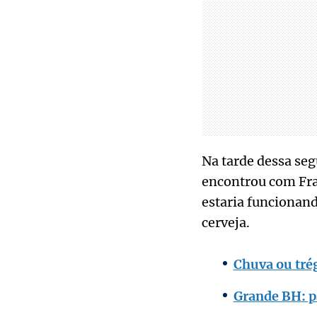
Na tarde dessa seg
encontrou com Fra
estaria funcionand
cerveja.
Chuva ou tré
Grande BH: p