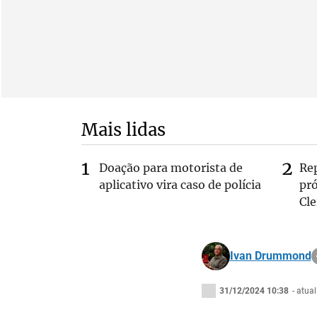
Mais lidas
Doação para motorista de
Re
aplicativo vira caso de polícia
pr
Cle
Ivan Drummond
31/12/2024 10:38
- atua