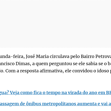
unda-feira, José Maria circulava pelo Bairro Petrov
ncisco Dimas, a quem perguntou se ele sabia se o b
o. Com a resposta afirmativa, ele convidou o idos
gua? Veja como fica o tempo na virada do ano em B
assagem de ônibus metropolitanos aumenta e vai a