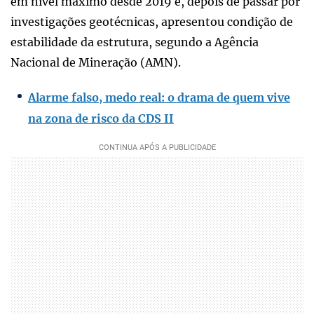
em nível máximo desde 2019 e, depois de passar por
investigações geotécnicas, apresentou condição de
estabilidade da estrutura, segundo a Agência
Nacional de Mineração (AMN).
Alarme falso, medo real: o drama de quem vive
na zona de risco da CDS II