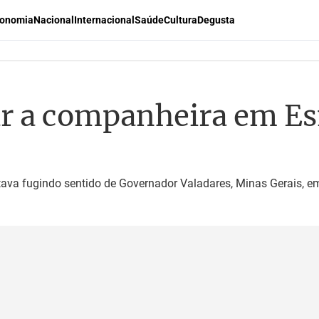
onomia
Nacional
Internacional
Saúde
Cultura
Degusta
ar a companheira em Es
ava fugindo sentido de Governador Valadares, Minas Gerais, e