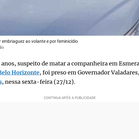
 embriaguez ao volante e por feminicídio
ção
nos, suspeito de matar a companheira em Esmera
Belo Horizonte
, foi preso em Governador Valadares,
s
, nessa sexta-feira (27/12).