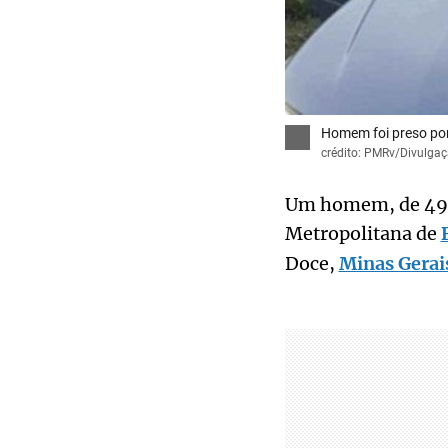
Homem foi preso por
crédito: PMRv/Divulga
Um homem, de 49 a
Metropolitana de
Doce,
Minas Gerai