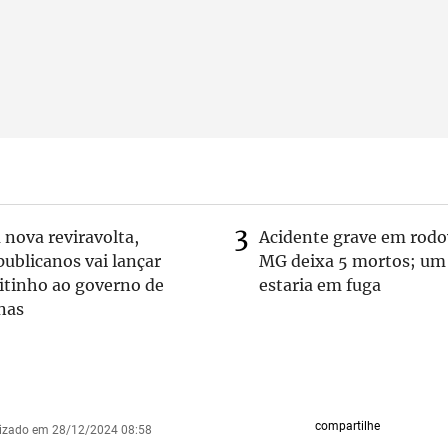
nova reviravolta,
Acidente grave em rodo
ublicanos vai lançar
MG deixa 5 mortos; um
itinho ao governo de
estaria em fuga
nas
compartilhe
lizado em 28/12/2024 08:58