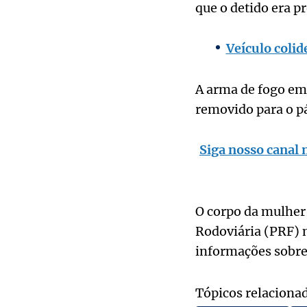
que o detido era p
Veículo colid
A arma de fogo emp
removido para o pá
Siga nosso canal 
O corpo da mulher 
Rodoviária (PRF) n
informações sobre
Tópicos relaciona