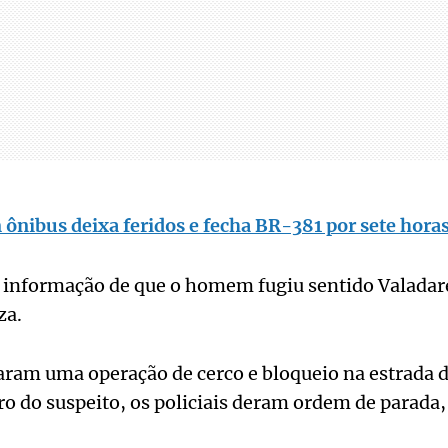
ônibus deixa feridos e fecha BR-381 por sete hora
 a informação de que o homem fugiu sentido Valada
za.
ram uma operação de cerco e bloqueio na estrada d
ro do suspeito, os policiais deram ordem de parada,