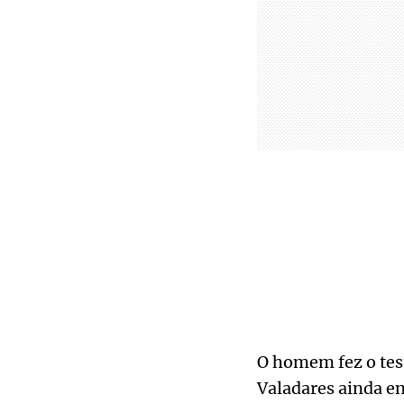
O homem fez o tes
Valadares ainda e