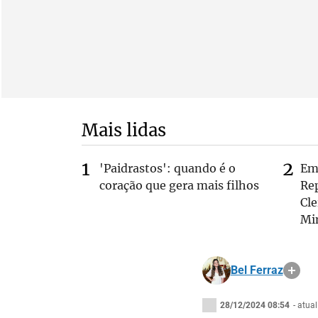
Mais lidas
'Paidrastos': quando é o
Em 
coração que gera mais filhos
Rep
Cle
Mi
Bel Ferraz
28/12/2024 08:54
- atua