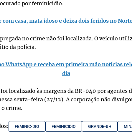
rocurado por feminicídio.
e com casa, mata idoso e deixa dois feridos no Nort
regada no crime não foi localizada. O veículo utiliz
tio da polícia.
no WhatsApp e receba em primeira mão notícias rel
dia
foi localizado às margens da BR-040 por agentes da
essa sexta-feira (27/12). A corporação não divulg
 o crime.
dos:
FEMINIC-DIO
FEMINICIDIO
GRANDE-BH
MIN