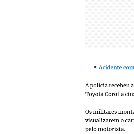
Acidente com 
A polícia recebeu
Toyota Corolla cin
Os militares monta
visualizarem o car
pelo motorista.