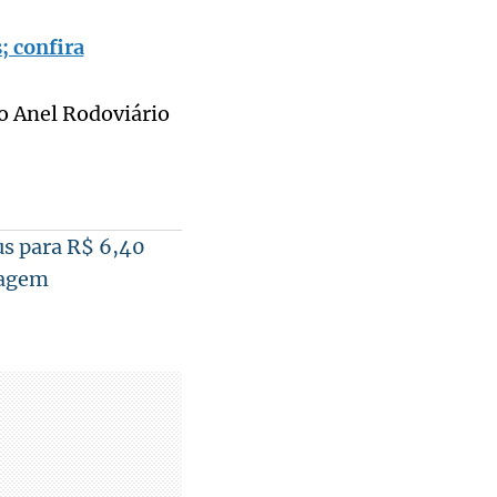
; confira
do Anel Rodoviário
s para R$ 6,40
tagem