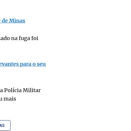
e de Minas
ado na fuga foi
evantes para o seu
 Polícia Militar
ou mais
AS