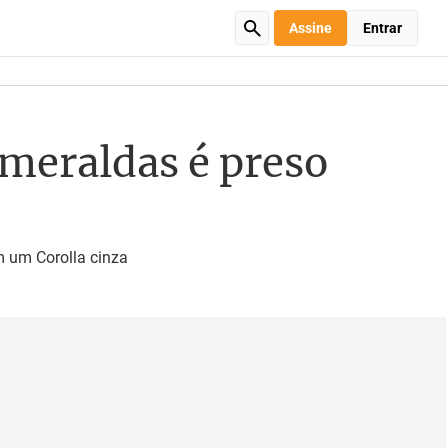
Assine
Entrar
meraldas é preso
m um Corolla cinza