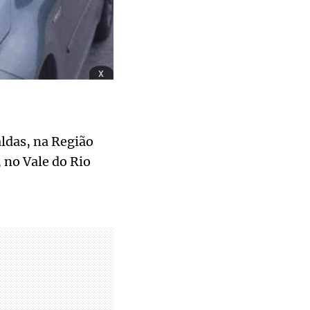
x
ldas, na Região
 no Vale do Rio