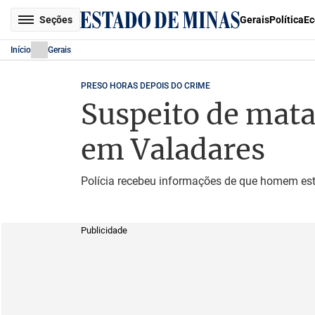
Seções
Gerais
Política
Ec
Início
Gerais
PRESO HORAS DEPOIS DO CRIME
Suspeito de mat
em Valadares
Polícia recebeu informações de que homem est
Publicidade