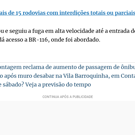
s de 15 rodovias com interdições totais ou parciais
u e seguiu a fuga em alta velocidade até a entrada 
dá acesso a BR-116, onde foi abordado.
ontagem reclama de aumento de passagem de ônibu
do após muro desabar na Vila Barroquinha, em Con
e sábado? Veja a previsão do tempo