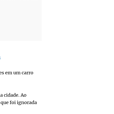
s
res em um carro
a cidade. Ao
 que foi ignorada