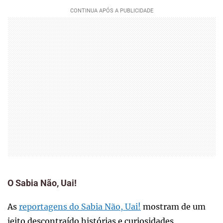
O Sabia Não, Uai!
As
reportagens do Sabia Não, Uai!
mostram de um
jeito descontraído histórias e curiosidades