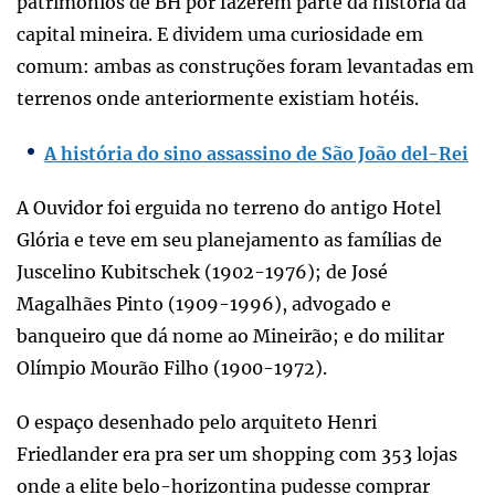
patrimônios de BH por fazerem parte da história da
capital mineira. E dividem uma curiosidade em
comum: ambas as construções foram levantadas em
terrenos onde anteriormente existiam hotéis.
A história do sino assassino de São João del-Rei
A Ouvidor foi erguida no terreno do antigo Hotel
Glória e teve em seu planejamento as famílias de
Juscelino Kubitschek (1902-1976); de José
Magalhães Pinto (1909-1996), advogado e
banqueiro que dá nome ao Mineirão; e do militar
Olímpio Mourão Filho (1900-1972).
O espaço desenhado pelo arquiteto Henri
Friedlander era pra ser um shopping com 353 lojas
onde a elite belo-horizontina pudesse comprar