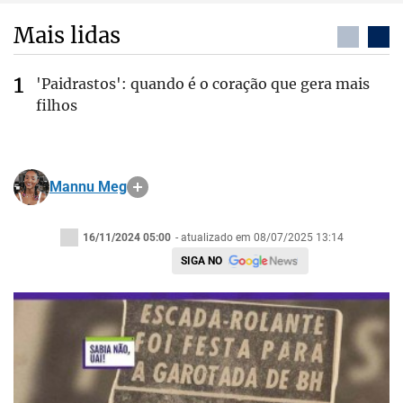
Mais lidas
'Paidrastos': quando é o coração que gera mais
filhos
Mannu Meg
16/11/2024 05:00
- atualizado em 08/07/2025 13:14
SIGA NO