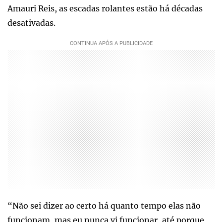
Amauri Reis, as escadas rolantes estão há décadas
desativadas.
“Não sei dizer ao certo há quanto tempo elas não
funcionam, mas eu nunca vi funcionar, até porque